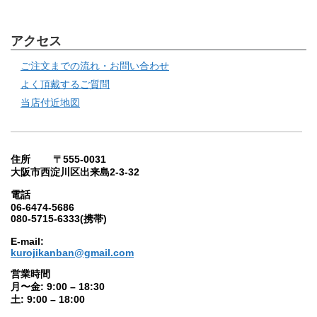
アクセス
ご注文までの流れ・お問い合わせ
よく頂戴するご質問
当店付近地図
住所 〒555-0031
大阪市西淀川区出来島2-3-32
電話
06-6474-5686
080-5715-6333(携帯)
E-mail:
kurojikanban@gmail.com
営業時間
月〜金: 9:00 – 18:30
土: 9:00 – 18:00