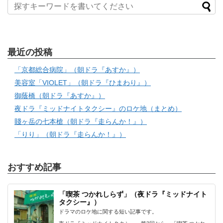
最近の投稿
「京都総合病院」（朝ドラ『あすか』）
美容室「VIOLET」（朝ドラ『ひまわり』）
御蔭橋（朝ドラ『あすか』）
夜ドラ『ミッドナイトタクシー』のロケ地（まとめ）
賤ヶ岳の七本槍（朝ドラ『走らんか！』）
「りり」（朝ドラ『走らんか！』）
おすすめ記事
「喫茶 つかれしらず」（夜ドラ『ミッドナイト
タクシー』）
ドラマのロケ地に関する短い記事です。