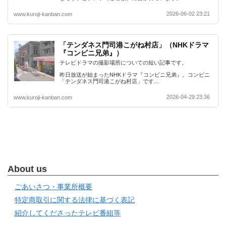
2026-06-02 23:21
www.kuroji-kanban.com
「テンダネス門司港こがね村店」（NHKドラマ
『コンビニ兄弟』）
テレビドラマの撮影場所についての短い記事です。
昨日放送が始まったNHKドラマ『コンビニ兄弟』。コンビニ
「テンダネス門司港こがね村店」です…
2026-04-29 23:36
www.kuroji-kanban.com
About us
ごあいさつ・事業所概要
特定商取引に関する法律に基づく表記
紹介してくださったテレビ番組等