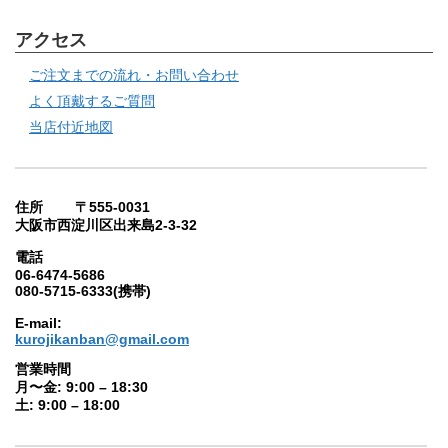
アクセス
ご注文までの流れ・お問い合わせ
よく頂戴するご質問
当店付近地図
住所 〒555-0031
大阪市西淀川区出来島2-3-32
電話
06-6474-5686
080-5715-6333(携帯)
E-mail:
kurojikanban@gmail.com
営業時間
月〜金: 9:00 – 18:30
土: 9:00 – 18:00