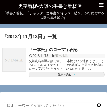
黒字看板‐大阪の手書き看板屋
「手書き看板」「シャッター文字書き/イラスト描き」を得意とする
大阪の看板屋です
「
2018年11月13日
」
一覧
「一本松」のローマ字表記
2018/11/13
道路標識
交差点名標識の話です。 一本松という地名はけっこう
あちこちにある気がして、その名前の交差点名標識の
ローマ字表記がどうなっているのかを見てみ...
記事を読む