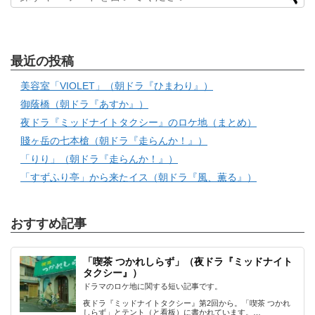
最近の投稿
美容室「VIOLET」（朝ドラ『ひまわり』）
御蔭橋（朝ドラ『あすか』）
夜ドラ『ミッドナイトタクシー』のロケ地（まとめ）
賤ヶ岳の七本槍（朝ドラ『走らんか！』）
「りり」（朝ドラ『走らんか！』）
「すずふり亭」から来たイス（朝ドラ『風、薫る』）
おすすめ記事
「喫茶 つかれしらず」（夜ドラ『ミッドナイト
タクシー』）
ドラマのロケ地に関する短い記事です。
夜ドラ『ミッドナイトタクシー』第2回から。「喫茶 つかれ
しらず」とテント（と看板）に書かれています。…