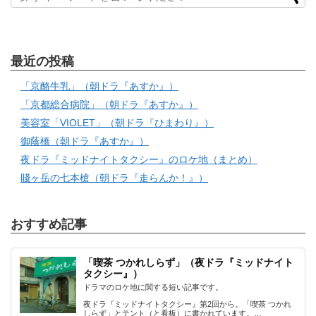
最近の投稿
「京酪牛乳」（朝ドラ『あすか』）
「京都総合病院」（朝ドラ『あすか』）
美容室「VIOLET」（朝ドラ『ひまわり』）
御蔭橋（朝ドラ『あすか』）
夜ドラ『ミッドナイトタクシー』のロケ地（まとめ）
賤ヶ岳の七本槍（朝ドラ『走らんか！』）
おすすめ記事
「喫茶 つかれしらず」（夜ドラ『ミッドナイト
タクシー』）
ドラマのロケ地に関する短い記事です。
夜ドラ『ミッドナイトタクシー』第2回から。「喫茶 つかれ
しらず」とテント（と看板）に書かれています。…