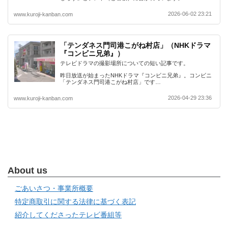
2026-06-02 23:21
www.kuroji-kanban.com
「テンダネス門司港こがね村店」（NHKドラマ
『コンビニ兄弟』）
テレビドラマの撮影場所についての短い記事です。
昨日放送が始まったNHKドラマ『コンビニ兄弟』。コンビニ
「テンダネス門司港こがね村店」です…
2026-04-29 23:36
www.kuroji-kanban.com
About us
ごあいさつ・事業所概要
特定商取引に関する法律に基づく表記
紹介してくださったテレビ番組等