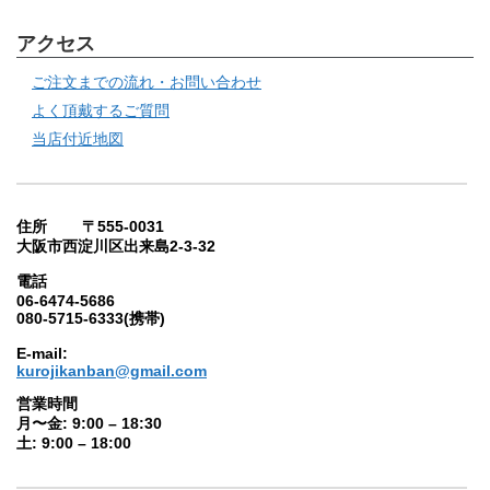
アクセス
ご注文までの流れ・お問い合わせ
よく頂戴するご質問
当店付近地図
住所 〒555-0031
大阪市西淀川区出来島2-3-32
電話
06-6474-5686
080-5715-6333(携帯)
E-mail:
kurojikanban@gmail.com
営業時間
月〜金: 9:00 – 18:30
土: 9:00 – 18:00