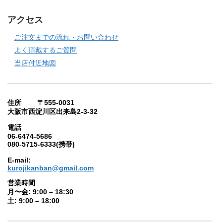
アクセス
ご注文までの流れ・お問い合わせ
よく頂戴するご質問
当店付近地図
住所 〒555-0031
大阪市西淀川区出来島2-3-32
電話
06-6474-5686
080-5715-6333(携帯)
E-mail:
kurojikanban@gmail.com
営業時間
月〜金: 9:00 – 18:30
土: 9:00 – 18:00