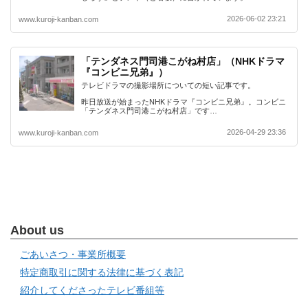
2026-06-02 23:21
www.kuroji-kanban.com
「テンダネス門司港こがね村店」（NHKドラマ
『コンビニ兄弟』）
テレビドラマの撮影場所についての短い記事です。
昨日放送が始まったNHKドラマ『コンビニ兄弟』。コンビニ
「テンダネス門司港こがね村店」です…
2026-04-29 23:36
www.kuroji-kanban.com
About us
ごあいさつ・事業所概要
特定商取引に関する法律に基づく表記
紹介してくださったテレビ番組等