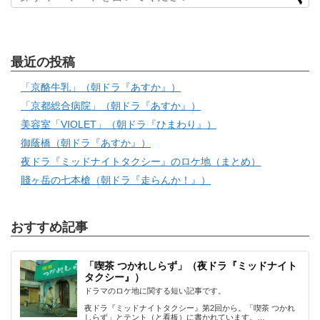
最近の投稿
「京酪牛乳」（朝ドラ『あすか』）
「京都総合病院」（朝ドラ『あすか』）
美容室「VIOLET」（朝ドラ『ひまわり』）
御蔭橋（朝ドラ『あすか』）
夜ドラ『ミッドナイトタクシー』のロケ地（まとめ）
賤ヶ岳の七本槍（朝ドラ『走らんか！』）
おすすめ記事
「喫茶 つかれしらず」（夜ドラ『ミッドナイト
タクシー』）
ドラマのロケ地に関する短い記事です。
夜ドラ『ミッドナイトタクシー』第2回から。「喫茶 つかれ
しらず」とテント（と看板）に書かれています。…