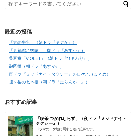
最近の投稿
「京酪牛乳」（朝ドラ『あすか』）
「京都総合病院」（朝ドラ『あすか』）
美容室「VIOLET」（朝ドラ『ひまわり』）
御蔭橋（朝ドラ『あすか』）
夜ドラ『ミッドナイトタクシー』のロケ地（まとめ）
賤ヶ岳の七本槍（朝ドラ『走らんか！』）
おすすめ記事
「喫茶 つかれしらず」（夜ドラ『ミッドナイト
タクシー』）
ドラマのロケ地に関する短い記事です。