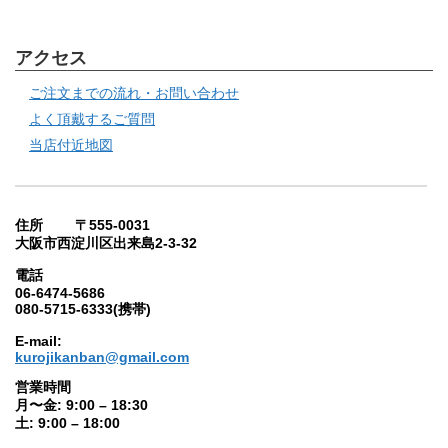
アクセス
ご注文までの流れ・お問い合わせ
よく頂戴するご質問
当店付近地図
住所 〒555-0031
大阪市西淀川区出来島2-3-32
電話
06-6474-5686
080-5715-6333(携帯)
E-mail:
kurojikanban@gmail.com
営業時間
月〜金: 9:00 – 18:30
土: 9:00 – 18:00