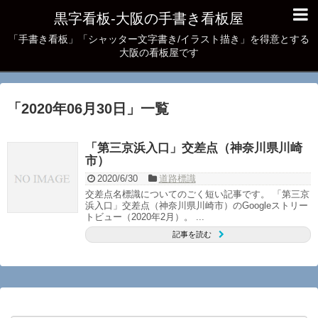
黒字看板‐大阪の手書き看板屋
「手書き看板」「シャッター文字書き/イラスト描き」を得意とする
大阪の看板屋です
「
2020年06月30日
」
一覧
「第三京浜入口」交差点（神奈川県川崎
市）
2020/6/30
道路標識
交差点名標識についてのごく短い記事です。 「第三京
浜入口」交差点（神奈川県川崎市）のGoogleストリー
トビュー（2020年2月）。 ...
記事を読む