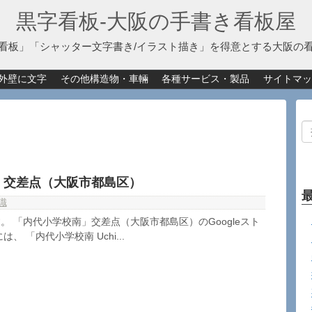
黒字看板‐大阪の手書き看板屋
看板」「シャッター文字書き/イラスト描き」を得意とする大阪の
外壁に文字
その他構造物・車輛
各種サービス・製品
サイトマッ
」交差点（大阪市都島区）
識
。 「内代小学校南」交差点（大阪市都島区）のGoogleスト
、 「内代小学校南 Uchi...