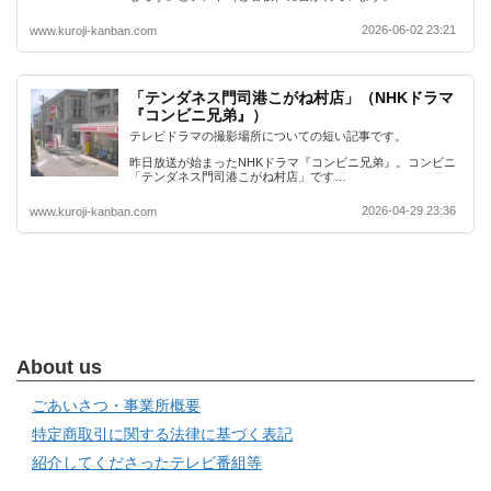
2026-06-02 23:21
www.kuroji-kanban.com
「テンダネス門司港こがね村店」（NHKドラマ
『コンビニ兄弟』）
テレビドラマの撮影場所についての短い記事です。
昨日放送が始まったNHKドラマ『コンビニ兄弟』。コンビニ
「テンダネス門司港こがね村店」です…
2026-04-29 23:36
www.kuroji-kanban.com
About us
ごあいさつ・事業所概要
特定商取引に関する法律に基づく表記
紹介してくださったテレビ番組等