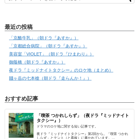
最近の投稿
「京酪牛乳」（朝ドラ『あすか』）
「京都総合病院」（朝ドラ『あすか』）
美容室「VIOLET」（朝ドラ『ひまわり』）
御蔭橋（朝ドラ『あすか』）
夜ドラ『ミッドナイトタクシー』のロケ地（まとめ）
賤ヶ岳の七本槍（朝ドラ『走らんか！』）
おすすめ記事
「喫茶 つかれしらず」（夜ドラ『ミッドナイト
タクシー』）
ドラマのロケ地に関する短い記事です。
夜ドラ『ミッドナイトタクシー』第2回から。「喫茶 つかれ
しらず」とテント（と看板）に書かれています。…