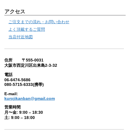
アクセス
ご注文までの流れ・お問い合わせ
よく頂戴するご質問
当店付近地図
住所 〒555-0031
大阪市西淀川区出来島2-3-32
電話
06-6474-5686
080-5715-6333(携帯)
E-mail:
kurojikanban@gmail.com
営業時間
月〜金: 9:00 – 18:30
土: 9:00 – 18:00