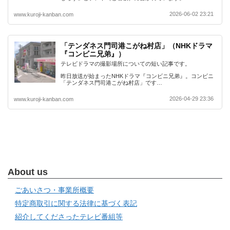
2026-06-02 23:21
www.kuroji-kanban.com
「テンダネス門司港こがね村店」（NHKドラマ
『コンビニ兄弟』）
テレビドラマの撮影場所についての短い記事です。
昨日放送が始まったNHKドラマ『コンビニ兄弟』。コンビニ
「テンダネス門司港こがね村店」です…
2026-04-29 23:36
www.kuroji-kanban.com
About us
ごあいさつ・事業所概要
特定商取引に関する法律に基づく表記
紹介してくださったテレビ番組等