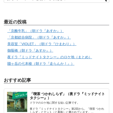
最近の投稿
「京酪牛乳」（朝ドラ『あすか』）
「京都総合病院」（朝ドラ『あすか』）
美容室「VIOLET」（朝ドラ『ひまわり』）
御蔭橋（朝ドラ『あすか』）
夜ドラ『ミッドナイトタクシー』のロケ地（まとめ）
賤ヶ岳の七本槍（朝ドラ『走らんか！』）
おすすめ記事
「喫茶 つかれしらず」（夜ドラ『ミッドナイト
タクシー』）
ドラマのロケ地に関する短い記事です。
夜ドラ『ミッドナイトタクシー』第2回から。「喫茶 つかれ
しらず」とテント（と看板）に書かれています。…