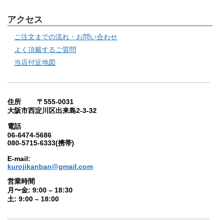
アクセス
ご注文までの流れ・お問い合わせ
よく頂戴するご質問
当店付近地図
住所 〒555-0031
大阪市西淀川区出来島2-3-32
電話
06-6474-5686
080-5715-6333(携帯)
E-mail:
kurojikanban@gmail.com
営業時間
月〜金: 9:00 – 18:30
土: 9:00 – 18:00