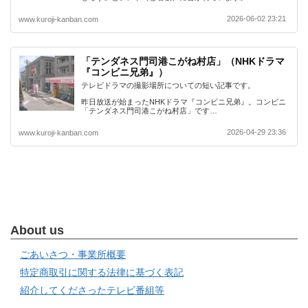
2026-06-02 23:21
www.kuroji-kanban.com
「テンダネス門司港こがね村店」（NHKドラマ
『コンビニ兄弟』）
テレビドラマの撮影場所についての短い記事です。
昨日放送が始まったNHKドラマ『コンビニ兄弟』。コンビニ
「テンダネス門司港こがね村店」です…
2026-04-29 23:36
www.kuroji-kanban.com
About us
ごあいさつ・事業所概要
特定商取引に関する法律に基づく表記
紹介してくださったテレビ番組等