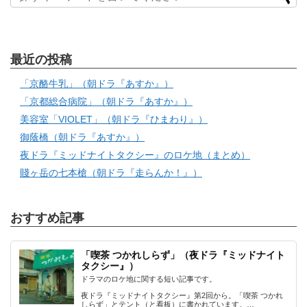
最近の投稿
「京酪牛乳」（朝ドラ『あすか』）
「京都総合病院」（朝ドラ『あすか』）
美容室「VIOLET」（朝ドラ『ひまわり』）
御蔭橋（朝ドラ『あすか』）
夜ドラ『ミッドナイトタクシー』のロケ地（まとめ）
賤ヶ岳の七本槍（朝ドラ『走らんか！』）
おすすめ記事
「喫茶 つかれしらず」（夜ドラ『ミッドナイト
タクシー』）
ドラマのロケ地に関する短い記事です。
夜ドラ『ミッドナイトタクシー』第2回から。「喫茶 つかれ
しらず」とテント（と看板）に書かれています。…