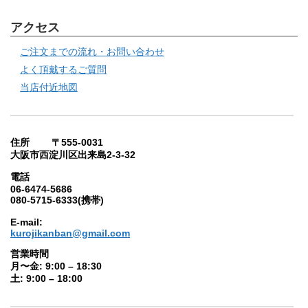
アクセス
ご注文までの流れ・お問い合わせ
よく頂戴するご質問
当店付近地図
住所 〒555-0031
大阪市西淀川区出来島2-3-32
電話
06-6474-5686
080-5715-6333(携帯)
E-mail:
kurojikanban@gmail.com
営業時間
月〜金: 9:00 – 18:30
土: 9:00 – 18:00