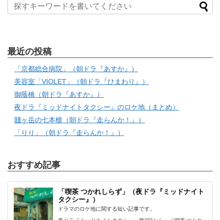
最近の投稿
「京都総合病院」（朝ドラ『あすか』）
美容室「VIOLET」（朝ドラ『ひまわり』）
御蔭橋（朝ドラ『あすか』）
夜ドラ『ミッドナイトタクシー』のロケ地（まとめ）
賤ヶ岳の七本槍（朝ドラ『走らんか！』）
「りり」（朝ドラ『走らんか！』）
おすすめ記事
「喫茶 つかれしらず」（夜ドラ『ミッドナイト
タクシー』）
ドラマのロケ地に関する短い記事です。