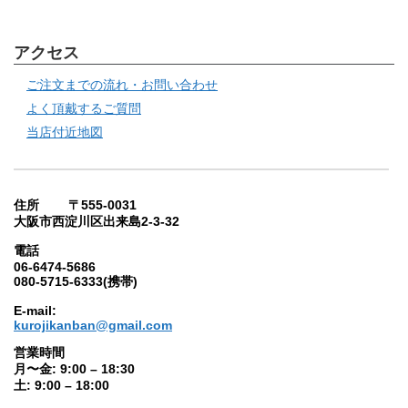
アクセス
ご注文までの流れ・お問い合わせ
よく頂戴するご質問
当店付近地図
住所 〒555-0031
大阪市西淀川区出来島2-3-32
電話
06-6474-5686
080-5715-6333(携帯)
E-mail:
kurojikanban@gmail.com
営業時間
月〜金: 9:00 – 18:30
土: 9:00 – 18:00