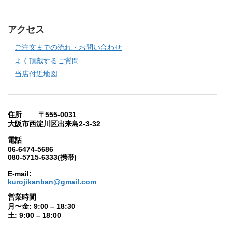
アクセス
ご注文までの流れ・お問い合わせ
よく頂戴するご質問
当店付近地図
住所 〒555-0031
大阪市西淀川区出来島2-3-32
電話
06-6474-5686
080-5715-6333(携帯)
E-mail:
kurojikanban@gmail.com
営業時間
月〜金: 9:00 – 18:30
土: 9:00 – 18:00