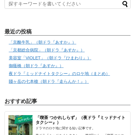
最近の投稿
「京酪牛乳」（朝ドラ『あすか』）
「京都総合病院」（朝ドラ『あすか』）
美容室「VIOLET」（朝ドラ『ひまわり』）
御蔭橋（朝ドラ『あすか』）
夜ドラ『ミッドナイトタクシー』のロケ地（まとめ）
賤ヶ岳の七本槍（朝ドラ『走らんか！』）
おすすめ記事
「喫茶 つかれしらず」（夜ドラ『ミッドナイト
タクシー』）
ドラマのロケ地に関する短い記事です。