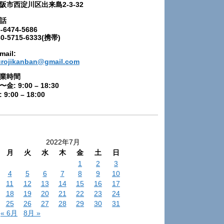
阪市西淀川区出来島2-3-32
話
-6474-5686
80-5715-6333(携帯)
mail:
urojikanban@gmail.com
業時間
〜金: 9:00 – 18:30
 9:00 – 18:00
2022年7月
月
火
水
木
金
土
日
1
2
3
4
5
6
7
8
9
10
11
12
13
14
15
16
17
18
19
20
21
22
23
24
25
26
27
28
29
30
31
« 6月
8月 »