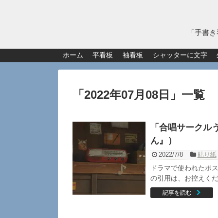
「手書き
ホーム
平看板
袖看板
シャッターに文字
「
2022年07月08日
」
一覧
「合唱サークル
ん』）
2022/7/8
貼り紙
ドラマで使われたポス
の引用は、お控えくださ
記事を読む