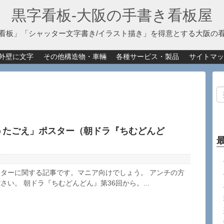
黒字看板‐大阪の手書き看板屋
看板」「シャッター文字書き/イラスト描き」を得意とする大阪の
外壁に文字
その他構造物・車輛
各種サービス・製品
サイトマッ
うたごえ」ポスター（朝ドラ『ちむどんど
ターに関する記事です。マニア向けでしょう。 アンチの方
い。 朝ドラ『ちむどんどん』第36回から。...