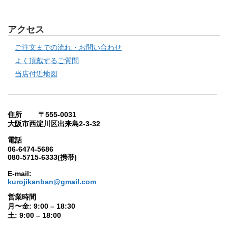
アクセス
ご注文までの流れ・お問い合わせ
よく頂戴するご質問
当店付近地図
住所 〒555-0031
大阪市西淀川区出来島2-3-32
電話
06-6474-5686
080-5715-6333(携帯)
E-mail:
kurojikanban@gmail.com
営業時間
月〜金: 9:00 – 18:30
土: 9:00 – 18:00