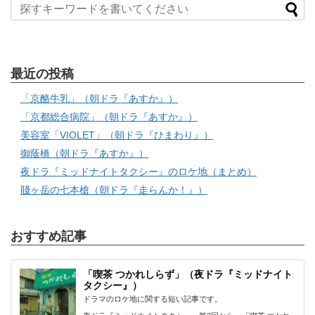
最近の投稿
「京酪牛乳」（朝ドラ『あすか』）
「京都総合病院」（朝ドラ『あすか』）
美容室「VIOLET」（朝ドラ『ひまわり』）
御蔭橋（朝ドラ『あすか』）
夜ドラ『ミッドナイトタクシー』のロケ地（まとめ）
賤ヶ岳の七本槍（朝ドラ『走らんか！』）
おすすめ記事
「喫茶 つかれしらず」（夜ドラ『ミッドナイト
タクシー』）
ドラマのロケ地に関する短い記事です。