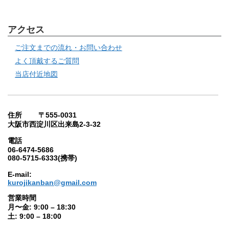
アクセス
ご注文までの流れ・お問い合わせ
よく頂戴するご質問
当店付近地図
住所 〒555-0031
大阪市西淀川区出来島2-3-32
電話
06-6474-5686
080-5715-6333(携帯)
E-mail:
kurojikanban@gmail.com
営業時間
月〜金: 9:00 – 18:30
土: 9:00 – 18:00