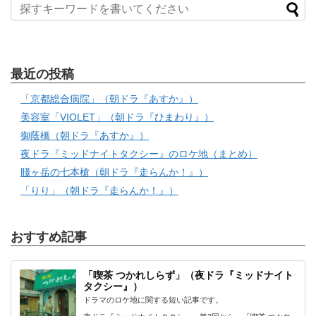
最近の投稿
「京都総合病院」（朝ドラ『あすか』）
美容室「VIOLET」（朝ドラ『ひまわり』）
御蔭橋（朝ドラ『あすか』）
夜ドラ『ミッドナイトタクシー』のロケ地（まとめ）
賤ヶ岳の七本槍（朝ドラ『走らんか！』）
「りり」（朝ドラ『走らんか！』）
おすすめ記事
「喫茶 つかれしらず」（夜ドラ『ミッドナイト
タクシー』）
ドラマのロケ地に関する短い記事です。