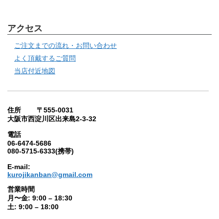
アクセス
ご注文までの流れ・お問い合わせ
よく頂戴するご質問
当店付近地図
住所 〒555-0031
大阪市西淀川区出来島2-3-32
電話
06-6474-5686
080-5715-6333(携帯)
E-mail:
kurojikanban@gmail.com
営業時間
月〜金: 9:00 – 18:30
土: 9:00 – 18:00