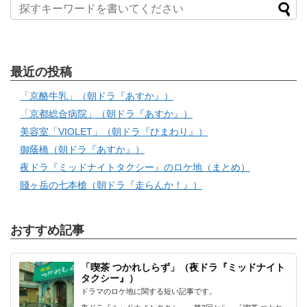
最近の投稿
「京酪牛乳」（朝ドラ『あすか』）
「京都総合病院」（朝ドラ『あすか』）
美容室「VIOLET」（朝ドラ『ひまわり』）
御蔭橋（朝ドラ『あすか』）
夜ドラ『ミッドナイトタクシー』のロケ地（まとめ）
賤ヶ岳の七本槍（朝ドラ『走らんか！』）
おすすめ記事
「喫茶 つかれしらず」（夜ドラ『ミッドナイト
タクシー』）
ドラマのロケ地に関する短い記事です。