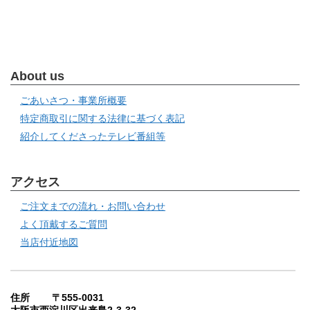
About us
ごあいさつ・事業所概要
特定商取引に関する法律に基づく表記
紹介してくださったテレビ番組等
アクセス
ご注文までの流れ・お問い合わせ
よく頂戴するご質問
当店付近地図
住所 〒555-0031
大阪市西淀川区出来島2-3-32