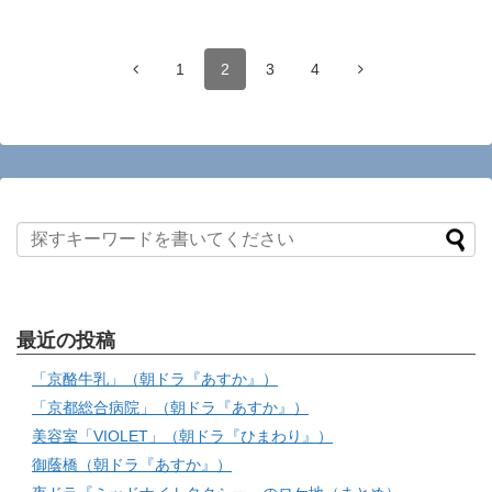
1
2
3
4
最近の投稿
「京酪牛乳」（朝ドラ『あすか』）
「京都総合病院」（朝ドラ『あすか』）
美容室「VIOLET」（朝ドラ『ひまわり』）
御蔭橋（朝ドラ『あすか』）