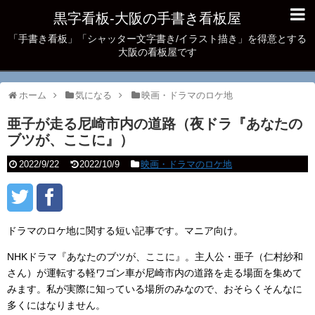
黒字看板‐大阪の手書き看板屋
「手書き看板」「シャッター文字書き/イラスト描き」を得意とする
大阪の看板屋です
ホーム
気になる
映画・ドラマのロケ地
亜子が走る尼崎市内の道路（夜ドラ『あなたの
ブツが、ここに』）
2022/9/22
2022/10/9
映画・ドラマのロケ地
ドラマのロケ地に関する短い記事です。マニア向け。
NHKドラマ『あなたのブツが、ここに』。主人公・亜子（仁村紗和
さん）が運転する軽ワゴン車が尼崎市内の道路を走る場面を集めて
みます。私が実際に知っている場所のみなので、おそらくそんなに
多くにはなりません。