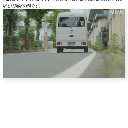
駅と杭瀬駅の間です。