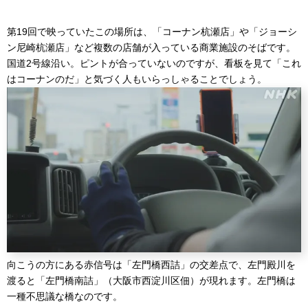
第19回で映っていたこの場所は、「コーナン杭瀬店」や「ジョーシ
ン尼崎杭瀬店」など複数の店舗が入っている商業施設のそばです。
国道2号線沿い。ピントが合っていないのですが、看板を見て「これ
はコーナンのだ」と気づく人もいらっしゃることでしょう。
向こうの方にある赤信号は「左門橋西詰」の交差点で、左門殿川を
渡ると「左門橋南詰」（大阪市西淀川区佃）が現れます。左門橋は
一種不思議な橋なのです。