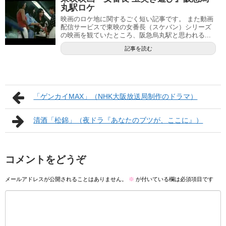
丸駅ロケ
映画のロケ地に関するごく短い記事です。 また動画
配信サービスで東映の女番長（スケバン）シリーズ
の映画を観ていたところ、阪急烏丸駅と思われる...
記事を読む
「ゲンカイMAX」（NHK大阪放送局制作のドラマ）
清酒「松錦」（夜ドラ『あなたのブツが、ここに』）
コメントをどうぞ
メールアドレスが公開されることはありません。
※
が付いている欄は必須項目です