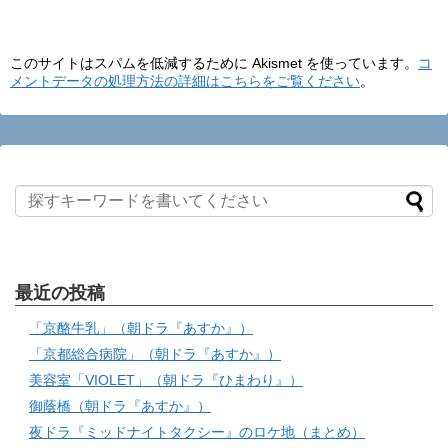
このサイトはスパムを低減するために Akismet を使っています。
コ
メントデータの処理方法の詳細はこちらをご覧ください
。
最近の投稿
「京酪牛乳」（朝ドラ『あすか』）
「京都総合病院」（朝ドラ『あすか』）
美容室「VIOLET」（朝ドラ『ひまわり』）
御蔭橋（朝ドラ『あすか』）
夜ドラ『ミッドナイトタクシー』のロケ地（まとめ）