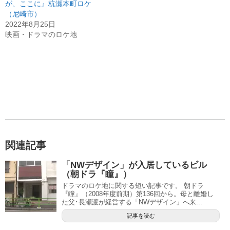
が、ここに』杭瀬本町ロケ
（尼崎市）
2022年8月25日
映画・ドラマのロケ地
関連記事
「NWデザイン」が入居しているビル
（朝ドラ『瞳』）
ドラマのロケ地に関する短い記事です。 朝ドラ
『瞳』（2008年度前期）第136回から。母と離婚し
た父･長瀬渡が経営する「NWデザイン」へ来...
記事を読む