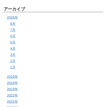
アーカイブ
2026年
8月
7月
6月
5月
4月
3月
2月
1月
2025年
2024年
2023年
2022年
2021年