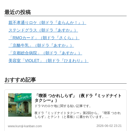
最近の投稿
親不孝通りロケ（朝ドラ『走らんか！』）
ステンドグラス（朝ドラ『あすか』）
「RMOカード」（朝ドラ『さくら』）
「京酪牛乳」（朝ドラ『あすか』）
「京都総合病院」（朝ドラ『あすか』）
美容室「VIOLET」（朝ドラ『ひまわり』）
おすすめ記事
「喫茶 つかれしらず」（夜ドラ『ミッドナイト
タクシー』）
ドラマのロケ地に関する短い記事です。
夜ドラ『ミッドナイトタクシー』第2回から。「喫茶 つかれ
しらず」とテント（と看板）に書かれています。…
2026-06-02 23:21
www.kuroji-kanban.com