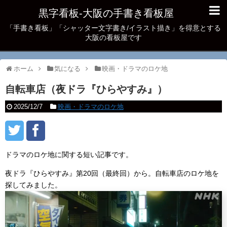
黒字看板‐大阪の手書き看板屋
「手書き看板」「シャッター文字書き/イラスト描き」を得意とする
大阪の看板屋です
ホーム
気になる
映画・ドラマのロケ地
自転車店（夜ドラ『ひらやすみ』）
2025/12/7
映画・ドラマのロケ地
ドラマのロケ地に関する短い記事です。
夜ドラ『ひらやすみ』第20回（最終回）から。自転車店のロケ地を
探してみました。