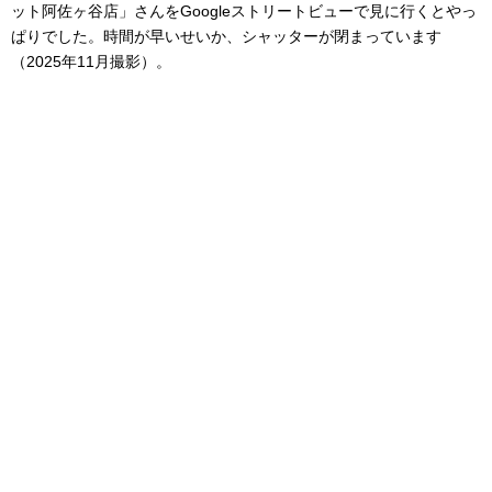
ット阿佐ヶ谷店」さんをGoogleストリートビューで見に行くとやっ
ぱりでした。時間が早いせいか、シャッターが閉まっています
（2025年11月撮影）。