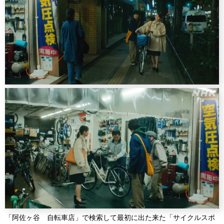
「阿佐ヶ谷 自転車店」で検索して最初に出た来た「サイクルスポ