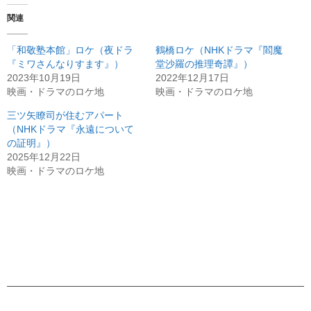
関連
「和敬塾本館」ロケ（夜ドラ
鶴橋ロケ（NHKドラマ『閻魔
『ミワさんなりすます』）
堂沙羅の推理奇譚』）
2023年10月19日
2022年12月17日
映画・ドラマのロケ地
映画・ドラマのロケ地
三ツ矢瞭司が住むアパート
（NHKドラマ『永遠について
の証明』）
2025年12月22日
映画・ドラマのロケ地