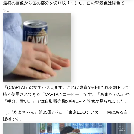
最初の画像から缶の部分を切り取りました。缶の背景色は紺色で
す。
「(C)APTAI」の文字が見えます。これは東京で制作される朝ドラで
時々使用されてきた「CAPTAINコーヒー」です。『あまちゃん』や
『半分、青い。』では自動販売機の中にある映像が見られました。
（↓『あまちゃん』第95回から。「東京EDOシアター」内にある自
販機です。）