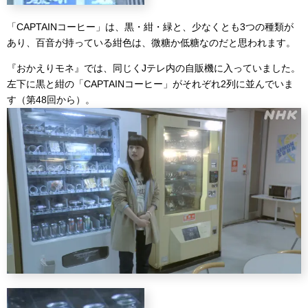
「CAPTAINコーヒー」は、黒・紺・緑と、少なくとも3つの種類が
あり、百音が持っている紺色は、微糖か低糖なのだと思われます。
『おかえりモネ』では、同じくJテレ内の自販機に入っていました。
左下に黒と紺の「CAPTAINコーヒー」がそれぞれ2列に並んでいま
す（第48回から）。