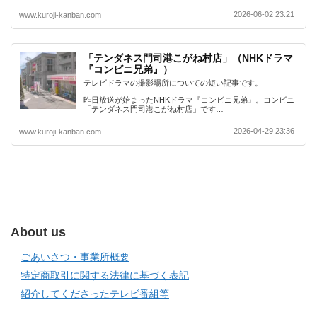
2026-06-02 23:21
www.kuroji-kanban.com
「テンダネス門司港こがね村店」（NHKドラマ
『コンビニ兄弟』）
テレビドラマの撮影場所についての短い記事です。
昨日放送が始まったNHKドラマ『コンビニ兄弟』。コンビニ
「テンダネス門司港こがね村店」です…
2026-04-29 23:36
www.kuroji-kanban.com
About us
ごあいさつ・事業所概要
特定商取引に関する法律に基づく表記
紹介してくださったテレビ番組等