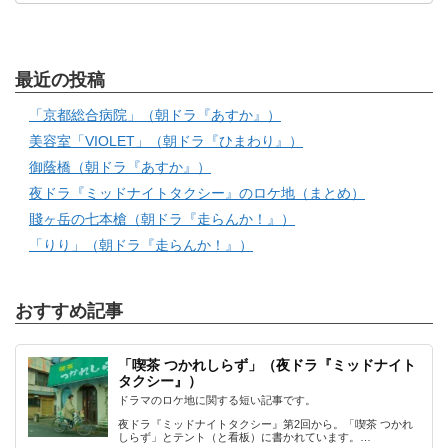
最近の投稿
「京都総合病院」（朝ドラ『あすか』）
美容室「VIOLET」（朝ドラ『ひまわり』）
御蔭橋（朝ドラ『あすか』）
夜ドラ『ミッドナイトタクシー』のロケ地（まとめ）
賤ヶ岳の七本槍（朝ドラ『走らんか！』）
「りり」（朝ドラ『走らんか！』）
おすすめ記事
「喫茶 つかれしらず」（夜ドラ『ミッドナイト
タクシー』）
ドラマのロケ地に関する短い記事です。
夜ドラ『ミッドナイトタクシー』第2回から。「喫茶 つかれ
しらず」とテント（と看板）に書かれています。…