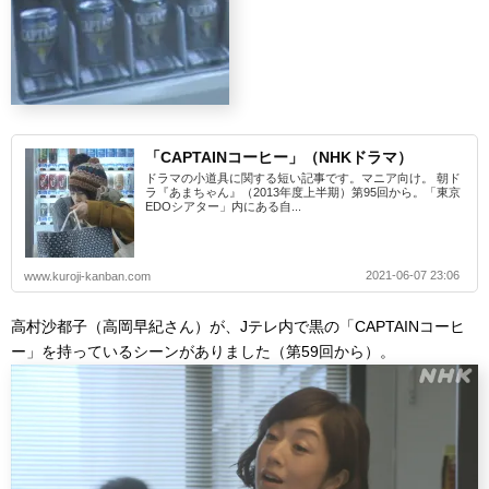
「CAPTAINコーヒー」（NHKドラマ）
ドラマの小道具に関する短い記事です。マニア向け。 朝ド
ラ『あまちゃん』（2013年度上半期）第95回から。「東京
EDOシアター」内にある自...
2021-06-07 23:06
www.kuroji-kanban.com
高村沙都子（高岡早紀さん）が、Jテレ内で黒の「CAPTAINコーヒ
ー」を持っているシーンがありました（第59回から）。