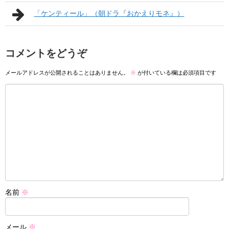
「ケンティール」（朝ドラ『おかえりモネ』）
コメントをどうぞ
メールアドレスが公開されることはありません。
※
が付いている欄は必須項目です
名前
※
メール
※