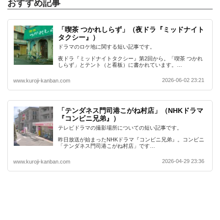
おすすめ記事
「喫茶 つかれしらず」（夜ドラ『ミッドナイト
タクシー』）
ドラマのロケ地に関する短い記事です。
夜ドラ『ミッドナイトタクシー』第2回から。「喫茶 つかれ
しらず」とテント（と看板）に書かれています。…
2026-06-02 23:21
www.kuroji-kanban.com
「テンダネス門司港こがね村店」（NHKドラマ
『コンビニ兄弟』）
テレビドラマの撮影場所についての短い記事です。
昨日放送が始まったNHKドラマ『コンビニ兄弟』。コンビニ
「テンダネス門司港こがね村店」です…
2026-04-29 23:36
www.kuroji-kanban.com