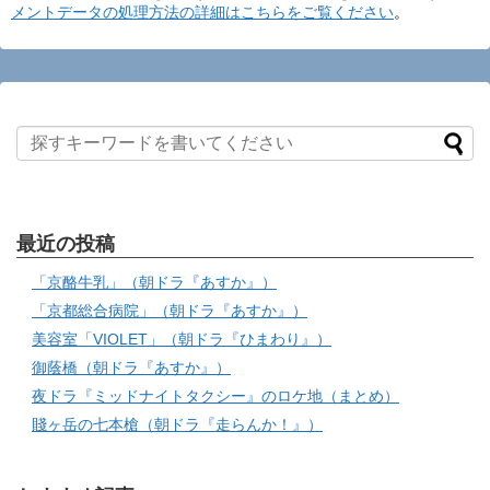
メントデータの処理方法の詳細はこちらをご覧ください
。
最近の投稿
「京酪牛乳」（朝ドラ『あすか』）
「京都総合病院」（朝ドラ『あすか』）
美容室「VIOLET」（朝ドラ『ひまわり』）
御蔭橋（朝ドラ『あすか』）
夜ドラ『ミッドナイトタクシー』のロケ地（まとめ）
賤ヶ岳の七本槍（朝ドラ『走らんか！』）