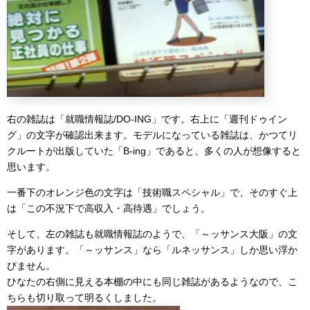
右の雑誌は「就職情報誌/DO-ING」です。右上に「週刊ドゥイン
グ」の文字が確認出来ます。モデルになっている雑誌は、かつてリ
クルートが出版していた「B-ing」であると、多くの人が想像すると
思います。
一番下のオレンジ色の文字は「技術職スペシャル」で、そのすぐ上
は「この不況下で高収入・高待遇」でしょう。
そして、左の雑誌も就職情報誌のようで、「～ッサンス大阪」の文
字があります。「～ッサンス」なら「ルネッサンス」しか思い浮か
びません。
ひなたの右側に見える本棚の中にも同じ雑誌があるようなので、こ
ちらも切り取って明るくしました。