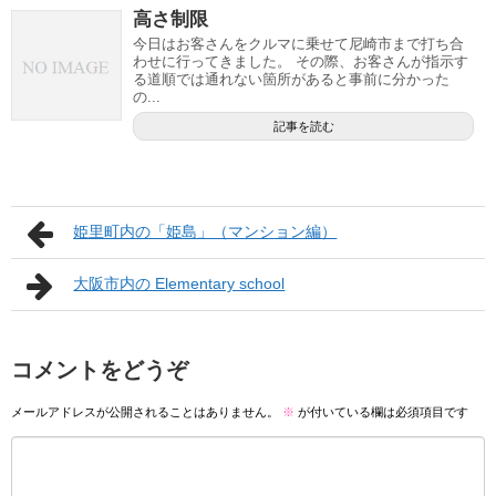
高さ制限
今日はお客さんをクルマに乗せて尼崎市まで打ち合
わせに行ってきました。 その際、お客さんが指示す
る道順では通れない箇所があると事前に分かった
の...
記事を読む
姫里町内の「姫島」（マンション編）
大阪市内の Elementary school
コメントをどうぞ
メールアドレスが公開されることはありません。
※
が付いている欄は必須項目です