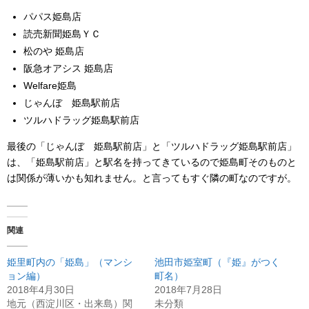
パパス姫島店
読売新聞姫島ＹＣ
松のや 姫島店
阪急オアシス 姫島店
Welfare姫島
じゃんぼ 姫島駅前店
ツルハドラッグ姫島駅前店
最後の「じゃんぼ 姫島駅前店」と「ツルハドラッグ姫島駅前店」
は、「姫島駅前店」と駅名を持ってきているので姫島町そのものと
は関係が薄いかも知れません。と言ってもすぐ隣の町なのですが。
関連
姫里町内の「姫島」（マンシ
池田市姫室町（『姫』がつく
ョン編）
町名）
2018年4月30日
2018年7月28日
地元（西淀川区・出来島）関
未分類