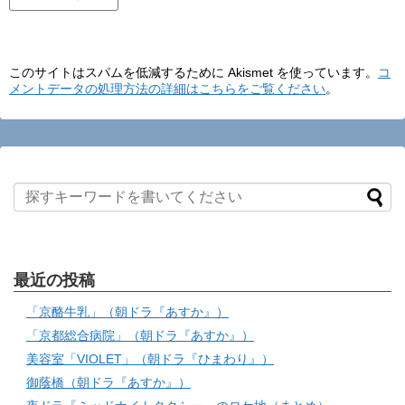
このサイトはスパムを低減するために Akismet を使っています。
コ
メントデータの処理方法の詳細はこちらをご覧ください
。
最近の投稿
「京酪牛乳」（朝ドラ『あすか』）
「京都総合病院」（朝ドラ『あすか』）
美容室「VIOLET」（朝ドラ『ひまわり』）
御蔭橋（朝ドラ『あすか』）