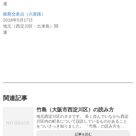
連
姫島交差点（六差路）
2018年5月17日
地元（西淀川区・出来島）関
連
関連記事
竹島（大阪市西淀川区）の読み方
地元西淀川区のネタです。 長く住んでいながら西淀
川区内の町名について誤読しているものがあること
をついさっき知りました。 「竹島」の読み方を...
記事を読む