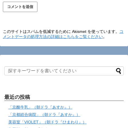
このサイトはスパムを低減するために Akismet を使っています。
コ
メントデータの処理方法の詳細はこちらをご覧ください
。
最近の投稿
「京酪牛乳」（朝ドラ『あすか』）
「京都総合病院」（朝ドラ『あすか』）
美容室「VIOLET」（朝ドラ『ひまわり』）