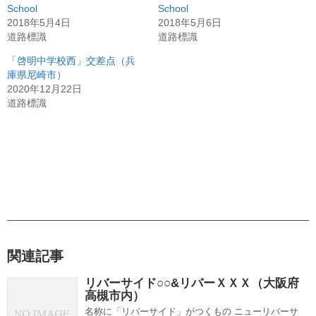
School
School
2018年5月4日
2018年5月6日
道路標識
道路標識
「啓明中学校西」交差点（兵
庫県尼崎市）
2020年12月22日
道路標識
関連記事
リバーサイド○○&リバーＸＸＸ（大阪府
高槻市内）
名称に「リバーサイド」がつくもの ニューリバーサ