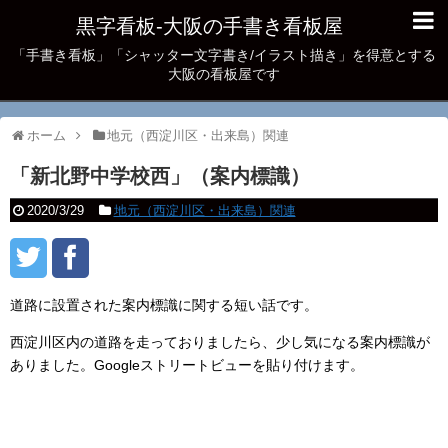
黒字看板‐大阪の手書き看板屋
「手書き看板」「シャッター文字書き/イラスト描き」を得意とする
大阪の看板屋です
ホーム
地元（西淀川区・出来島）関連
「新北野中学校西」（案内標識）
2020/3/29
地元（西淀川区・出来島）関連
道路に設置された案内標識に関する短い話です。
西淀川区内の道路を走っておりましたら、少し気になる案内標識が
ありました。Googleストリートビューを貼り付けます。