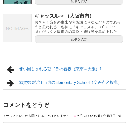
記事を読む
キャッスル○○（大阪市内）
おそらく命名の由来が大阪城にちなんだものであろ
うと思われる、名称に「キャッスル」（Castle・
城）がつく大阪市内の建物・施設等を集めました...
記事を読む
使い回しされる朝ドラの看板（東京⇔大阪）1
滋賀県東近江市内のElementary School（交差点名標識）
コメントをどうぞ
メールアドレスが公開されることはありません。
※
が付いている欄は必須項目です