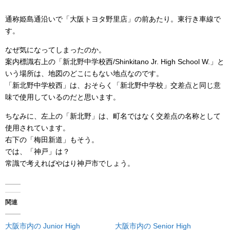
通称姫島通沿いで「大阪トヨタ野里店」の前あたり。東行き車線で
す。
なぜ気になってしまったのか。
案内標識右上の「新北野中学校西/Shinkitano Jr. High School W.」と
いう場所は、地図のどこにもない地点なのです。
「新北野中学校西」は、おそらく「新北野中学校」交差点と同じ意
味で使用しているのだと思います。
ちなみに、左上の「新北野」は、町名ではなく交差点の名称として
使用されています。
右下の「梅田新道」もそう。
では、「神戸」は？
常識で考えればやはり神戸市でしょう。
関連
大阪市内の Junior High
大阪市内の Senior High