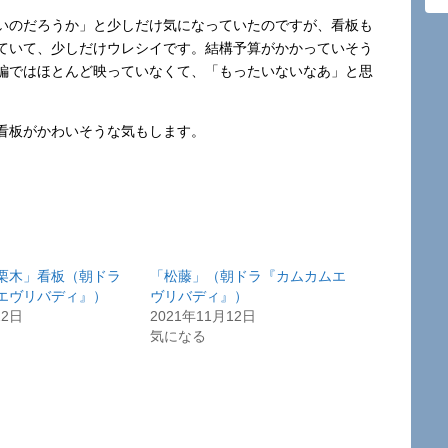
いのだろうか」と少しだけ気になっていたのですが、看板も
ていて、少しだけウレシイです。結構予算がかかっていそう
編ではほとんど映っていなくて、「もったいないなあ」と思
看板がかわいそうな気もします。
栗木」看板（朝ドラ
「松藤」（朝ドラ『カムカムエ
エヴリバディ』）
ヴリバディ』）
22日
2021年11月12日
気になる