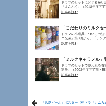
ドラマのセットに関する短い記
『まんぷく』（2018年度下半
記事を読む
「こだわりのミルクセ
ドラマの小道具についての短い
ニ兄弟』第3回から。「テンダ
記事を読む
「ミルクキャラメル」
ドラマのセットで使われる看
家族』（2003年度下半期・BK
記事を読む
「鳳凰ビール」ポスター（朝ドラ『カムカ