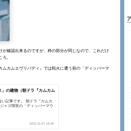
けが確認出来るのですが、枠の部分が同じなので、これだけ
ころ。
カムカムエヴリバディ』では戦火に遭う前の「ディッパーマ
。
ス」の建物（朝ドラ『カムカム
短い記事です。 朝ドラ『カムカ
。ジャズ喫茶の「ディッパーマウ
2021-11-07 18:39