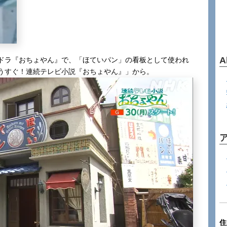
A
ドラ『おちょやん』で、「ほていパン」の看板として使われ
うすぐ！連続テレビ小説『おちょやん』」から。
住