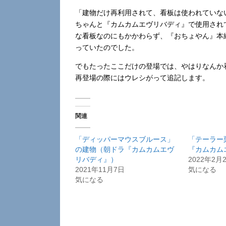
「建物だけ再利用されて、看板は使われていな
ちゃんと『カムカムエヴリバディ』で使用され
な看板なのにもかかわらず、『おちょやん』本
っていたのでした。
でもたったここだけの登場では、やはりなんか
再登場の際にはウレシがって追記します。
関連
「ディッパーマウスブルース」
「テーラー
の建物（朝ドラ『カムカムエヴ
『カムカム
リバディ』）
2022年2月
2021年11月7日
気になる
気になる