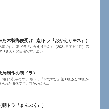
来た木製郵便受け（朝ドラ『おかえりモネ』）
事です。 朝ドラ『おかえりモネ』（2021年度上半期）第
リさん）の自宅です。届い...
阪局制作の朝ドラ）
向けの記事です。 朝ドラ『おむすび』第39回及び38回か
られた映像です。向かいにあ...
（朝ドラ『まんぷく』）