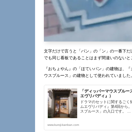
文字だけで言うと「パン」の「ン」の一番下だ
でも同じ看板であることはまず間違いのないと
『おちょやん』の「ほていパン」の建物は、『
ウスブルース」の建物として使われていました
「ディッパーマウスブルー
エヴリバディ』）
ドラマのセットに関するごく
ムエヴリバディ』第4回から
スブルース」の入口です。 ...
www.kuroji-kanban.com