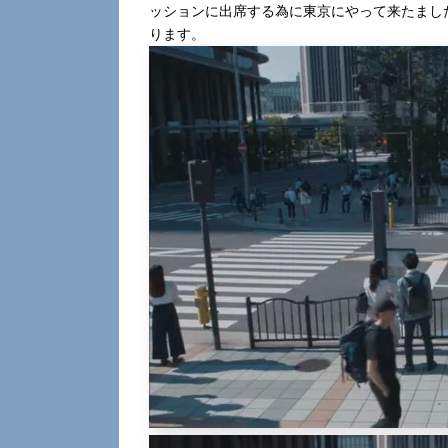
ッションに出席する為に東京にやって来たまし
ります。