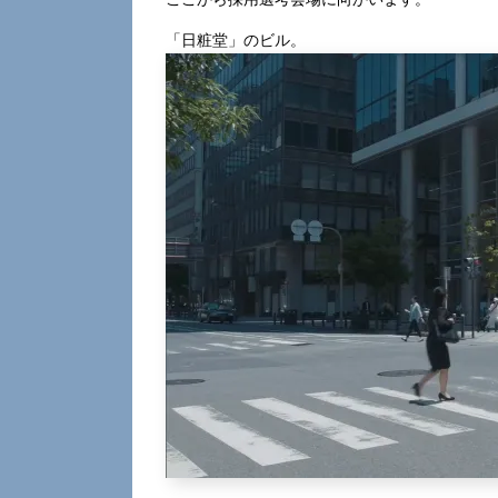
「日粧堂」のビル。