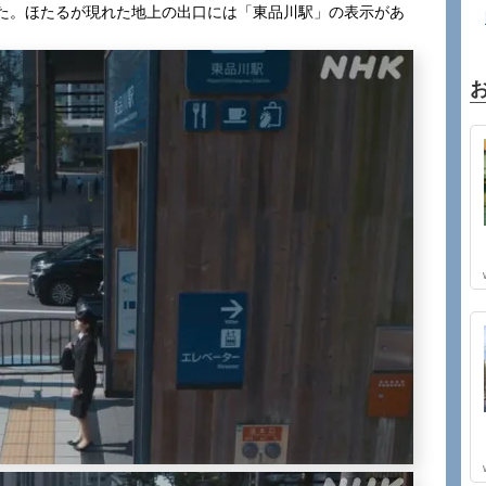
た。ほたるが現れた地上の出口には「東品川駅」の表示があ