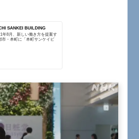
 SANKEI BUILDING
21年8月、新しい働き方を提案す
都市・本町に「本町サンケイビ