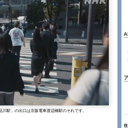
A
品川駅」の出口は京阪電車渡辺橋駅のそれです。
住