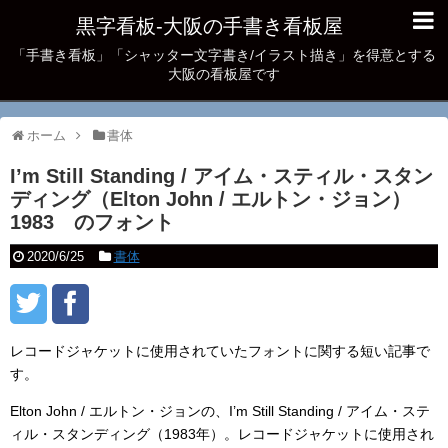
黒字看板‐大阪の手書き看板屋
「手書き看板」「シャッター文字書き/イラスト描き」を得意とする
大阪の看板屋です
ホーム
書体
I’m Still Standing / アイム・スティル・スタン
ディング（Elton John / エルトン・ジョン）
1983 のフォント
2020/6/25
書体
レコードジャケットに使用されていたフォントに関する短い記事で
す。
Elton John / エルトン・ジョンの、I’m Still Standing / アイム・ステ
ィル・スタンディング（1983年）。レコードジャケットに使用され