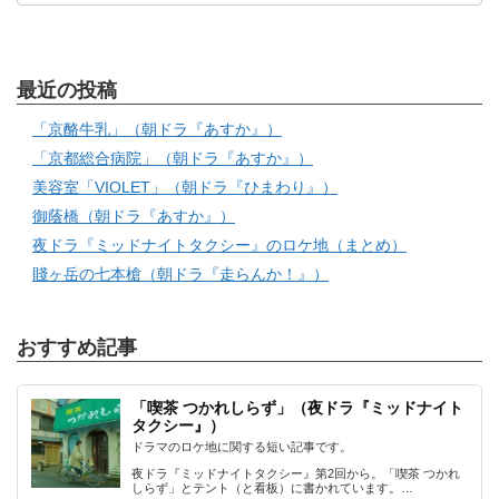
最近の投稿
「京酪牛乳」（朝ドラ『あすか』）
「京都総合病院」（朝ドラ『あすか』）
美容室「VIOLET」（朝ドラ『ひまわり』）
御蔭橋（朝ドラ『あすか』）
夜ドラ『ミッドナイトタクシー』のロケ地（まとめ）
賤ヶ岳の七本槍（朝ドラ『走らんか！』）
おすすめ記事
「喫茶 つかれしらず」（夜ドラ『ミッドナイト
タクシー』）
ドラマのロケ地に関する短い記事です。
夜ドラ『ミッドナイトタクシー』第2回から。「喫茶 つかれ
しらず」とテント（と看板）に書かれています。…