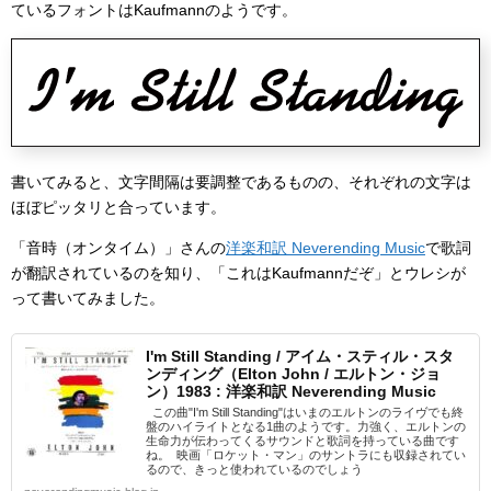
ているフォントはKaufmannのようです。
書いてみると、文字間隔は要調整であるものの、それぞれの文字は
ほぼピッタリと合っています。
「音時（オンタイム）」さんの
洋楽和訳 Neverending Music
で歌詞
が翻訳されているのを知り、「これはKaufmannだぞ」とウレシが
って書いてみました。
I'm Still Standing / アイム・スティル・スタ
ンディング（Elton John / エルトン・ジョ
ン）1983 : 洋楽和訳 Neverending Music
この曲"I'm Still Standing"はいまのエルトンのライヴでも終
盤のハイライトとなる1曲のようです。力強く、エルトンの
生命力が伝わってくるサウンドと歌詞を持っている曲です
ね。 映画「ロケット・マン」のサントラにも収録されてい
るので、きっと使われているのでしょう