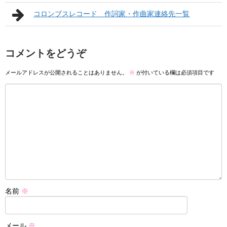
コロンブスレコード 作詞家・作曲家連絡先一覧
コメントをどうぞ
メールアドレスが公開されることはありません。
※
が付いている欄は必須項目です
名前
※
メール
※