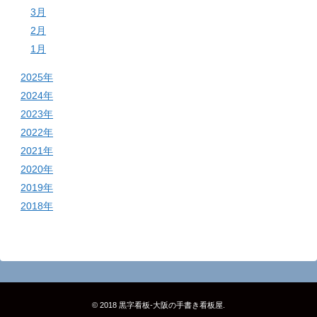
3月
2月
1月
2025年
2024年
2023年
2022年
2021年
2020年
2019年
2018年
© 2018
黒字看板‐大阪の手書き看板屋
.