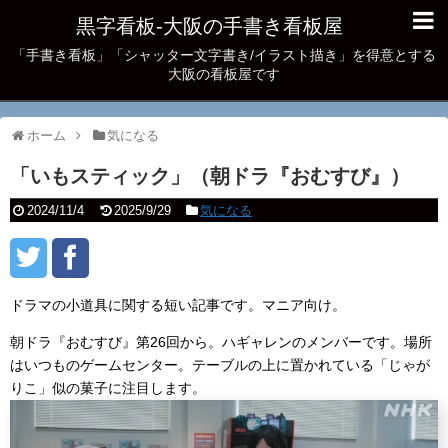
黒字看板‐大阪の手書き看板屋
「手書き看板」「シャッター文字書き/イラスト描き」を得意とする
大阪の看板屋です
ホーム
気になる
「いもスティック」（朝ドラ『おむすび』）
2024/11/4
2025/9/29
気になる
ドラマの小道具に関する短い記事です。マニア向け。
朝ドラ『おむすび』第26回から。ハギャレンのメンバーです。場所
はいつものゲームセンター。テーブルの上に置かれている「じゃが
りこ」似の菓子に注目します。