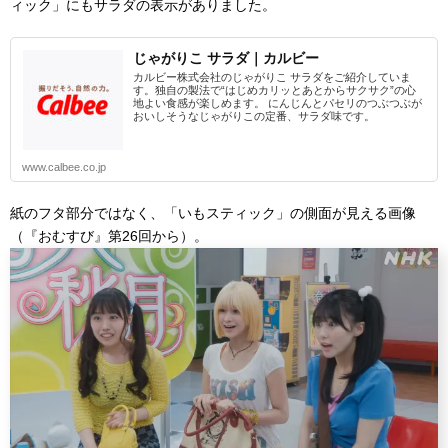
ィック」にもサラダの表示がありました。
じゃがりこ サラダ｜カルビー
カルビー株式会社のじゃがりこ サラダをご紹介していま
す。独自の製法で“はじめカリッとあとからサクサク”の心
地よい食感が楽しめます。 にんじんとパセリのつぶつぶが
おいしそうなじゃがりこの定番、サラダ味です。
www.calbee.co.jp
紙のフタ部分ではなく、「いもスティック」の側面が見える画像
（『おむすび』第26回から）。