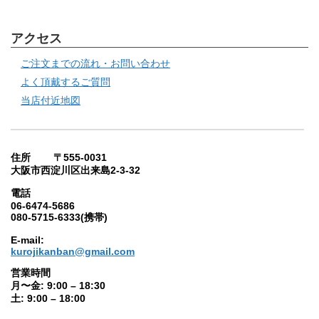
アクセス
ご注文までの流れ・お問い合わせ
よく頂戴するご質問
当店付近地図
住所 〒555-0031
大阪市西淀川区出来島2-3-32
電話
06-6474-5686
080-5715-6333(携帯)
E-mail:
kurojikanban@gmail.com
営業時間
月〜金: 9:00 – 18:30
土: 9:00 – 18:00