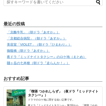
最近の投稿
「京酪牛乳」（朝ドラ『あすか』）
「京都総合病院」（朝ドラ『あすか』）
美容室「VIOLET」（朝ドラ『ひまわり』）
御蔭橋（朝ドラ『あすか』）
夜ドラ『ミッドナイトタクシー』のロケ地（まとめ）
賤ヶ岳の七本槍（朝ドラ『走らんか！』）
おすすめ記事
「喫茶 つかれしらず」（夜ドラ『ミッドナイト
タクシー』）
ドラマのロケ地に関する短い記事です。
夜ドラ『ミッドナイトタクシー』第2回から。「喫茶 つかれ