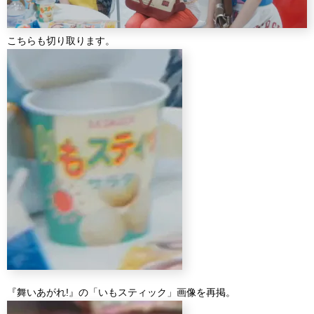
こちらも切り取ります。
『舞いあがれ!』の「いもスティック」画像を再掲。