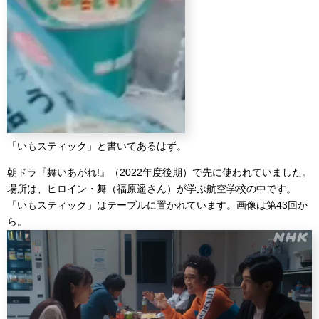
「いもスティック」と書いてあるはず。
朝ドラ『舞いあがれ!』（2022年度後期）で先に使われていました。
場所は、ヒロイン・舞（福原遥さん）が学ぶ航空学校の中です。
「いもスティック」はテーブルに置かれています。画像は第43回か
ら。