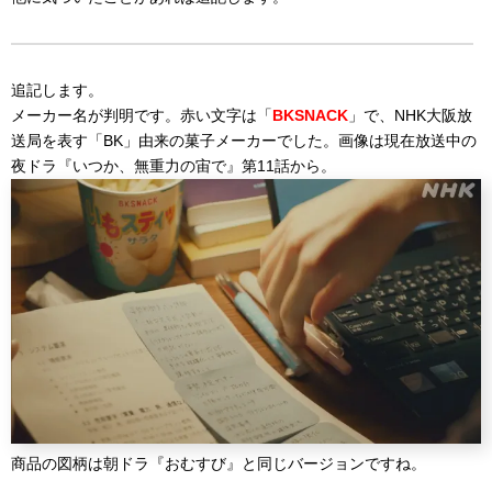
追記します。
メーカー名が判明です。赤い文字は「
BKSNACK
」で、NHK大阪放
送局を表す「BK」由来の菓子メーカーでした。画像は現在放送中の
夜ドラ『いつか、無重力の宙で』第11話から。
商品の図柄は朝ドラ『おむすび』と同じバージョンですね。