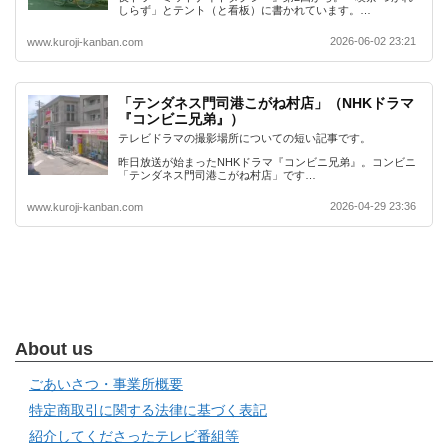
しらず」とテント（と看板）に書かれています。…
2026-06-02 23:21
www.kuroji-kanban.com
「テンダネス門司港こがね村店」（NHKドラマ
『コンビニ兄弟』）
テレビドラマの撮影場所についての短い記事です。
昨日放送が始まったNHKドラマ『コンビニ兄弟』。コンビニ
「テンダネス門司港こがね村店」です…
2026-04-29 23:36
www.kuroji-kanban.com
About us
ごあいさつ・事業所概要
特定商取引に関する法律に基づく表記
紹介してくださったテレビ番組等