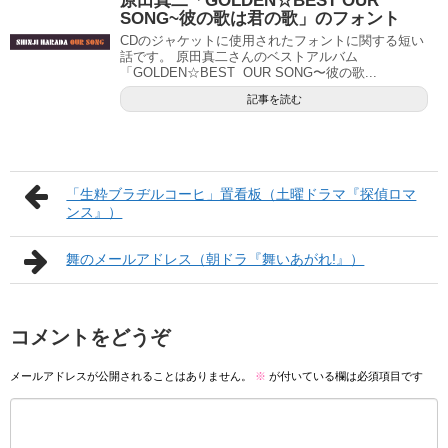
原田真二「GOLDEN☆BEST OUR
SONG~彼の歌は君の歌」のフォント
CDのジャケットに使用されたフォントに関する短い
話です。 原田真二さんのベストアルバム
「GOLDEN☆BEST OUR SONG〜彼の歌...
記事を読む
「生粋ブラヂルコーヒ」置看板（土曜ドラマ『探偵ロマ
ンス』）
舞のメールアドレス（朝ドラ『舞いあがれ!』）
コメントをどうぞ
メールアドレスが公開されることはありません。
※
が付いている欄は必須項目です