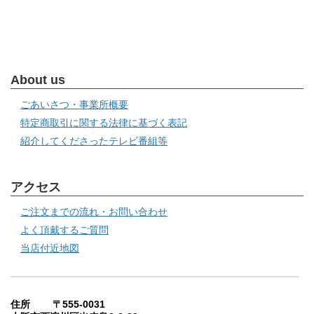
About us
ごあいさつ・事業所概要
特定商取引に関する法律に基づく表記
紹介してくださったテレビ番組等
アクセス
ご注文までの流れ・お問い合わせ
よく頂戴するご質問
当店付近地図
住所 〒555-0031