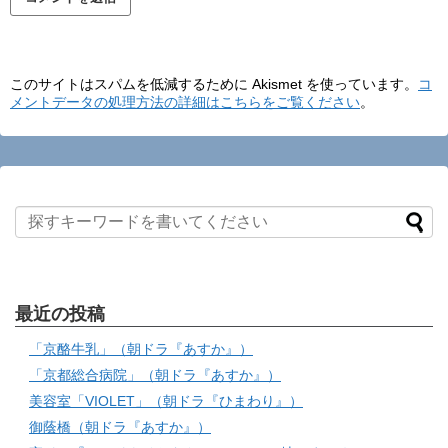
このサイトはスパムを低減するために Akismet を使っています。
コ
メントデータの処理方法の詳細はこちらをご覧ください
。
最近の投稿
「京酪牛乳」（朝ドラ『あすか』）
「京都総合病院」（朝ドラ『あすか』）
美容室「VIOLET」（朝ドラ『ひまわり』）
御蔭橋（朝ドラ『あすか』）