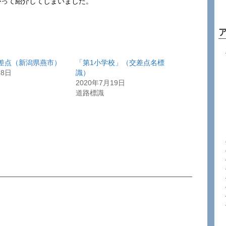
ウレシがって紹介してしまいました。
差点（新潟県燕市）
「第1小学校」（交差点名標
28日
識）
2020年7月19日
道路標識