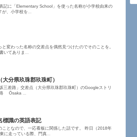
に「Elementary School」を使った名称が小学校由来の
が、小学校を...
っと変わった名称の交差点を偶然見つけたのでそのことを。
と書いてありま...
（大分県玖珠郡玖珠町）
坂三差路」交差点（大分県玖珠郡玖珠町）のGoogleストリ
saka ...
名標識の英語表記
ことなので、一応看板に関係した話です。 昨日（2018年
東に走っている際、門真...