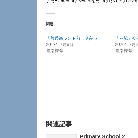
またElementary Schoolを見つけたので
関連
「善兵衛ランド前」交差点
「～脇」交
2019年7月6日
2020年7月
道路標識
道路標識
関連記事
Primary School 2