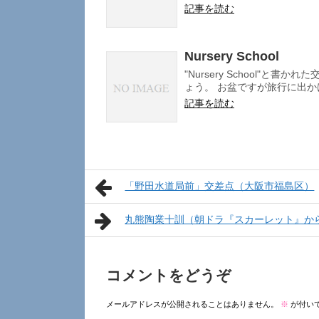
記事を読む
Nursery School
"Nursery School"
ょう。 お盆ですが旅行に出かけ
記事を読む
「野田水道局前」交差点（大阪市福島区）
丸熊陶業十訓（朝ドラ『スカーレット』か
コメントをどうぞ
メールアドレスが公開されることはありません。
※
が付い