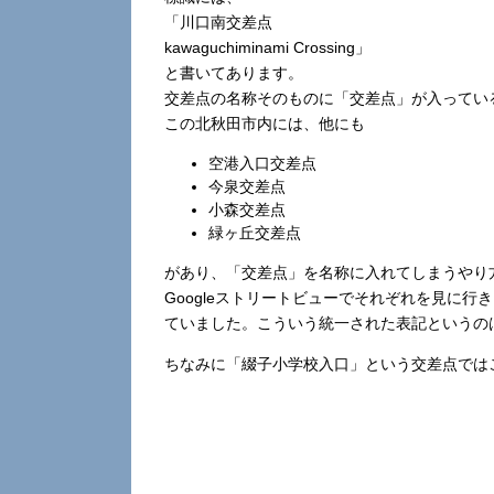
「川口南交差点
kawaguchiminami Crossing」
と書いてあります。
交差点の名称そのものに「交差点」が入ってい
この北秋田市内には、他にも
空港入口交差点
今泉交差点
小森交差点
緑ヶ丘交差点
があり、「交差点」を名称に入れてしまうやり
Googleストリートビューでそれぞれを見に行き
ていました。こういう統一された表記というの
ちなみに「綴子小学校入口」という交差点では