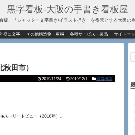
黒字看板‐大阪の手書き看板屋
看板」「シャッター文字書き/イラスト描き」を得意とする大阪の
外壁に文字
その他構造物・車輛
各種サービス・製品
サイトマッ
北秋田市）
2019/11/24
2019/12/1
道路標識
leストリートビュー（2018年）。