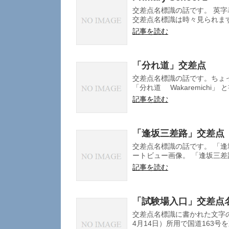
交差点名標識の話です。 英字表記
交差点名標識は時々見られます
記事を読む
「分れ道」交差点
交差点名標識の話です。ちょ
「分れ道 Wakaremichi」 
記事を読む
「逢坂三差路」交差点
交差点名標識の話です。 「逢
ートビュー画像。 「逢坂三差路 Ō
記事を読む
「試験場入口」交差点
交差点名標識に書かれた文字の
4月14日）所用で国道163号を