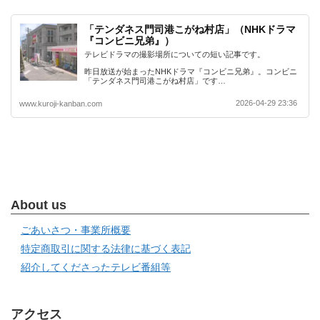
「テンダネス門司港こがね村店」（NHKドラマ
『コンビニ兄弟』）
テレビドラマの撮影場所についての短い記事です。
昨日放送が始まったNHKドラマ『コンビニ兄弟』。コンビニ
「テンダネス門司港こがね村店」です…
2026-04-29 23:36
www.kuroji-kanban.com
About us
ごあいさつ・事業所概要
特定商取引に関する法律に基づく表記
紹介してくださったテレビ番組等
アクセス