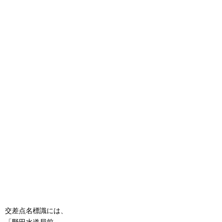
交差点名標識には、