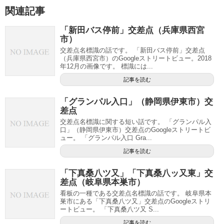
関連記事
「新田バス停前」交差点（兵庫県西宮
市）
交差点名標識の話です。 「新田バス停前」交差点
（兵庫県西宮市）のGoogleストリートビュー。2018
年12月の画像です。 標識には...
記事を読む
「グランパル入口」（静岡県伊東市）交
差点
交差点名標識に関する短い話です。 「グランパル入
口」（静岡県伊東市）交差点のGoogleストリートビ
ュー。 「グランパル入口 Gra...
記事を読む
「下真桑八ツ又」「下真桑八ッ又東」交
差点（岐阜県本巣市）
看板の一種である交差点名標識の話です。 岐阜県本
巣市にある「下真桑八ツ又」交差点のGoogleストリ
ートビュー。 「下真桑八ツ又 S...
記事を読む