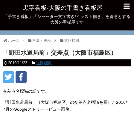
黒字看板‐大阪の手書き看板屋
「手書き看板」「シャッター文字書き/イラスト描き」を得意とする
大阪の看板屋です
ホーム
言葉・表記
道路標識
「野田水道局前」交差点（大阪市福島区）
2019/11/23
道路標識
交差点名標識の話です。
「野田水道局前」（大阪市福島区）の交差点名標識を写した2016年
7月のGoogleストリートビュー画像。