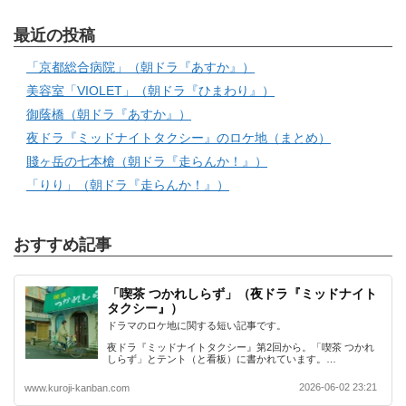
最近の投稿
「京都総合病院」（朝ドラ『あすか』）
美容室「VIOLET」（朝ドラ『ひまわり』）
御蔭橋（朝ドラ『あすか』）
夜ドラ『ミッドナイトタクシー』のロケ地（まとめ）
賤ヶ岳の七本槍（朝ドラ『走らんか！』）
「りり」（朝ドラ『走らんか！』）
おすすめ記事
「喫茶 つかれしらず」（夜ドラ『ミッドナイト
タクシー』）
ドラマのロケ地に関する短い記事です。
夜ドラ『ミッドナイトタクシー』第2回から。「喫茶 つかれ
しらず」とテント（と看板）に書かれています。…
2026-06-02 23:21
www.kuroji-kanban.com