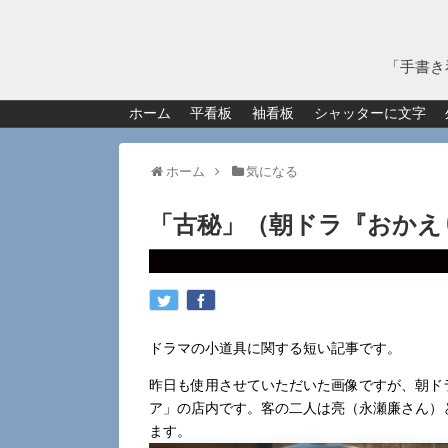
「手書き
ホーム
平看板
袖看板
シャッターに文字
ホーム
気になる
「古秘」（朝ドラ『おかえ
ドラマの小道具に関する短い記事です。
昨日も使用させていただいた画像ですが、朝ドラ
ア」の店内です。客の二人は亮（永瀬廉さん）
ます。