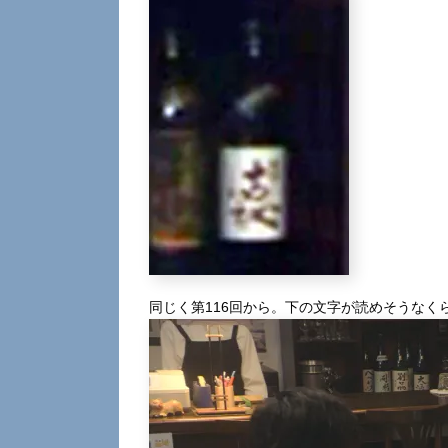
同じく第116回から。下の文字が読めそうなく