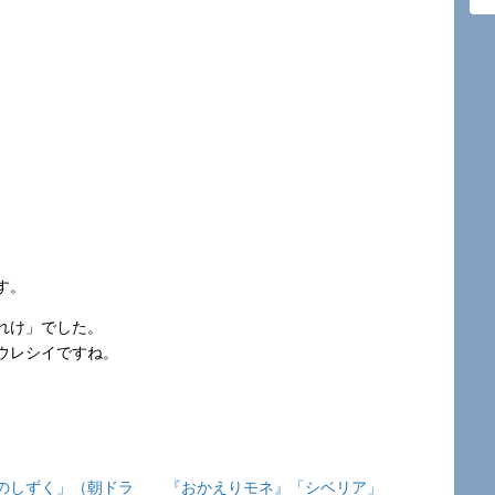
す。
れけ」でした。
ウレシイですね。
のしずく」（朝ドラ
『おかえりモネ』「シベリア」