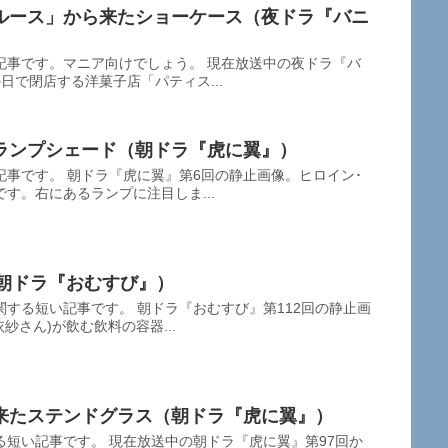
ルース」から来たショーケース（夜ドラ『バニ
記事です。マニア向けでしょう。 現在放送中の夜ドラ『バ
日で閉店する洋菓子店「パティス...
ランプシェード（朝ドラ『虎に翼』）
事です。 朝ドラ『虎に翼』第6回の静止画像。ヒロイン･
す。右にあるランプに注目しま...
」（朝ドラ『おむすび』）
する短い記事です。 朝ドラ『おむすび』第112回の静止画
紗さん)が飲む飲料の容器...
来たステンドグラス（朝ドラ『虎に翼』）
短い記事です。 現在放送中の朝ドラ『虎に翼』第97回か