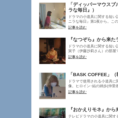
「ディッパーマウスブ
ラな毎日』）
ドラマの小道具に関する短い
ニラな毎日』第1夜から。この
記事を読む
『なつぞら』から来た
ドラマの小道具に関する短い記
寅子（伊藤沙莉さん）の部屋で
記事を読む
「BASK COFFEE
ドラマで使用される小道具に関
像。ヒロイン･結の姉歩(仲里依
記事を読む
『おかえりモネ』から
テレビドラマの小道具に関する