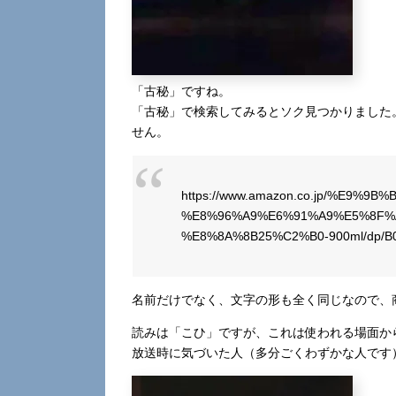
「古秘」ですね。
「古秘」で検索してみるとソク見つかりました。
せん。
https://www.amazon.co.jp/%E9%
%E8%96%A9%E6%91%A9%E5%8F%
%E8%8A%8B25%C2%B0-900ml/dp/
名前だけでなく、文字の形も全く同じなので、
読みは「こひ」ですが、これは使われる場面か
放送時に気づいた人（多分ごくわずかな人です