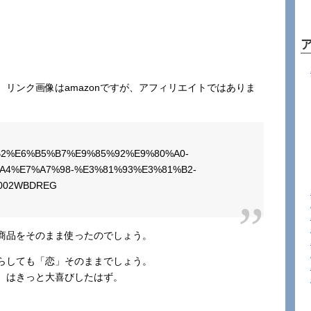
リンク画像はamazonですが、アフィリエイトではありま
9B%B2%E6%B5%B7%E9%85%92%E9%80%A0-
A4%E7%A7%98-%E3%81%93%E3%81%B2-
B002WBDREG
商品をそのまま使ったのでしょう。
らしても「恋」そのままでしょう。
）はきっと大喜びしたはず。