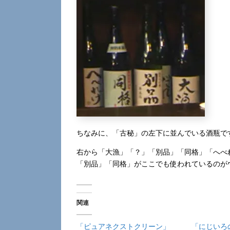
ちなみに、「古秘」の左下に並んでいる酒瓶で
右から「大漁」「？」「別品」「同格」「へべ
「別品」「同格」がここでも使われているのが
関連
「ピュアネクストクリーン」
「にじいろ