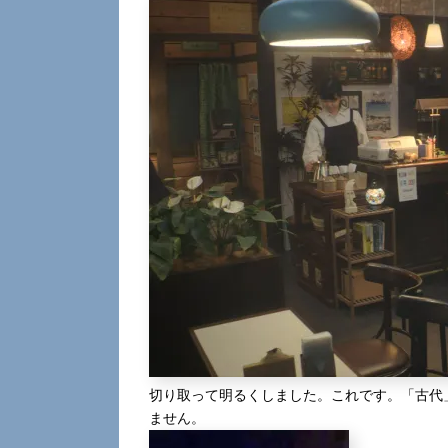
切り取って明るくしました。これです。「古代
ません。