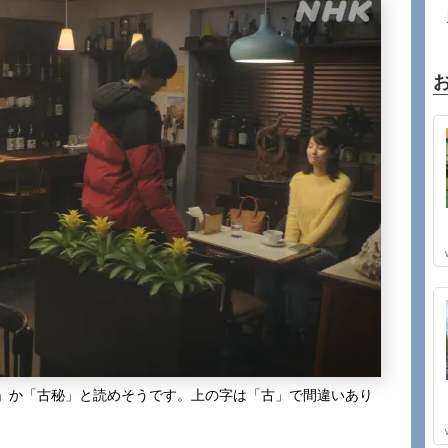
」か「古秘」と読めそうです。上の字は「古」で間違いあり