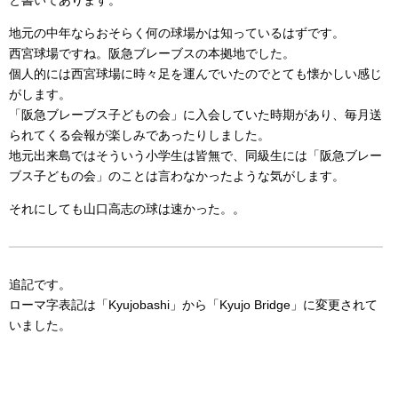
と書いてあります。
地元の中年ならおそらく何の球場かは知っているはずです。
西宮球場ですね。阪急ブレーブスの本拠地でした。
個人的には西宮球場に時々足を運んでいたのでとても懐かしい感じ
がします。
「阪急ブレーブス子どもの会」に入会していた時期があり、毎月送
られてくる会報が楽しみであったりしました。
地元出来島ではそういう小学生は皆無で、同級生には「阪急ブレー
ブス子どもの会」のことは言わなかったような気がします。
それにしても山口高志の球は速かった。。
追記です。
ローマ字表記は「Kyujobashi」から「Kyujo Bridge」に変更されて
いました。