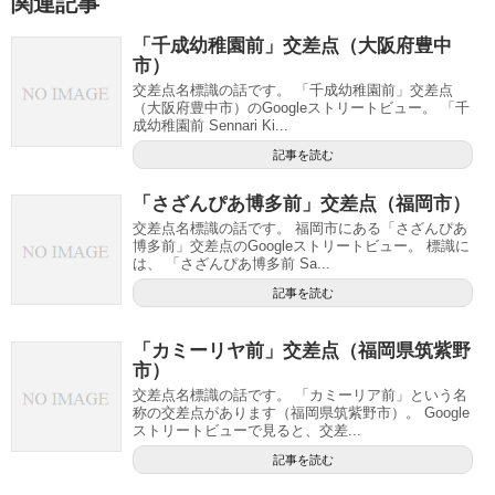
関連記事
「千成幼稚園前」交差点（大阪府豊中
市）
交差点名標識の話です。 「千成幼稚園前」交差点
（大阪府豊中市）のGoogleストリートビュー。 「千
成幼稚園前 Sennari Ki...
記事を読む
「さざんぴあ博多前」交差点（福岡市）
交差点名標識の話です。 福岡市にある「さざんぴあ
博多前」交差点のGoogleストリートビュー。 標識に
は、 「さざんぴあ博多前 Sa...
記事を読む
「カミーリヤ前」交差点（福岡県筑紫野
市）
交差点名標識の話です。 「カミーリア前」という名
称の交差点があります（福岡県筑紫野市）。 Google
ストリートビューで見ると、交差...
記事を読む