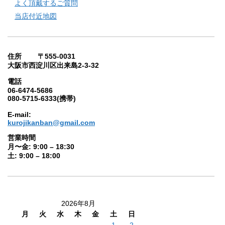
よく頂戴するご質問
当店付近地図
住所 〒555-0031
大阪市西淀川区出来島2-3-32
電話
06-6474-5686
080-5715-6333(携帯)
E-mail:
kurojikanban@gmail.com
営業時間
月〜金: 9:00 – 18:30
土: 9:00 – 18:00
2026年8月
月
火
水
木
金
土
日