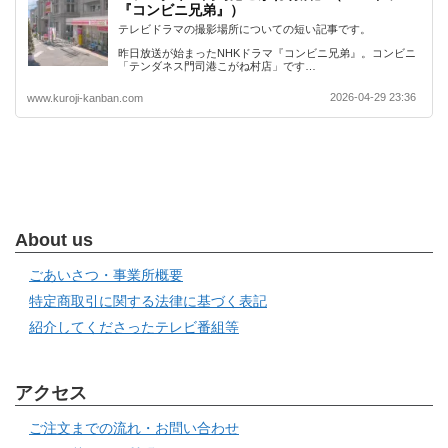
『コンビニ兄弟』）
テレビドラマの撮影場所についての短い記事です。
昨日放送が始まったNHKドラマ『コンビニ兄弟』。コンビニ
「テンダネス門司港こがね村店」です…
2026-04-29 23:36
www.kuroji-kanban.com
About us
ごあいさつ・事業所概要
特定商取引に関する法律に基づく表記
紹介してくださったテレビ番組等
アクセス
ご注文までの流れ・お問い合わせ