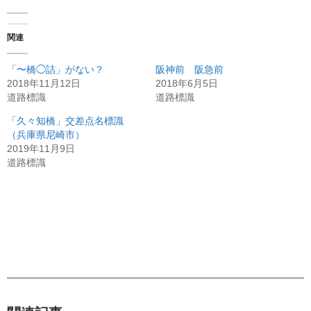
関連
「〜橋◯詰」がない？
阪神前 阪急前
2018年11月12日
2018年6月5日
道路標識
道路標識
「久々知橋」交差点名標識
（兵庫県尼崎市）
2019年11月9日
道路標識