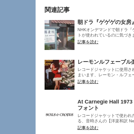
関連記事
朝ドラ『ゲゲゲの女房
NHKオンデマンドで朝ドラ
トが使われているのに気づきまし
記事を読む
レーモンルフェーブル楽団”
レコードジャケットに使用さ
まいます、レーモン・ルフェーブ
記事を読む
At Carnegie Hall 
フォント
レコードジャケットで使われ
る、音時さんの【洋楽和訳 Neveren
記事を読む