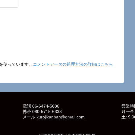
t を使っています。
コメントデータの処理方法の詳細はこちら
電話 06-6474-5686
営業時
携帯 080-5715-6333
月〜金: 
メール
kurojikanban@gmail.com
土: 9:0