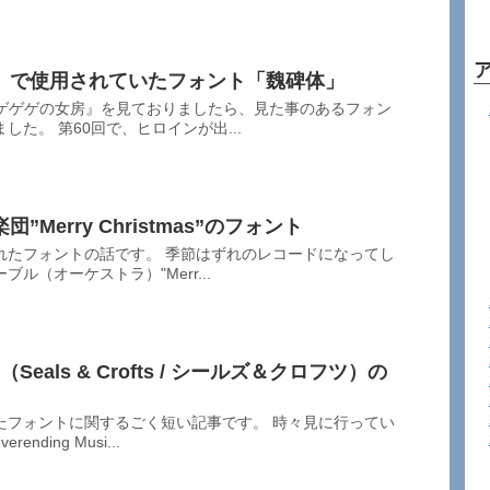
』で使用されていたフォント「魏碑体」
『ゲゲゲの女房』を見ておりましたら、見た事のあるフォン
た。 第60回で、ヒロインが出...
Merry Christmas”のフォント
れたフォントの話です。 季節はずれのレコードになってし
ル（オーケストラ）"Merr...
1973 （Seals & Crofts / シールズ＆クロフツ）の
たフォントに関するごく短い記事です。 時々見に行ってい
ding Musi...