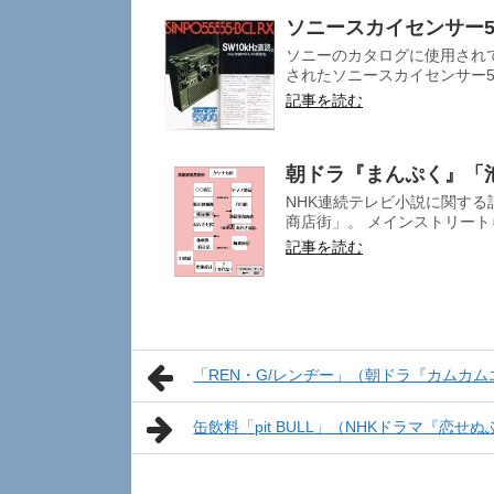
ソニースカイセンサー5
ソニーのカタログに使用されて
されたソニースカイセンサー590
記事を読む
朝ドラ『まんぷく』「
NHK連続テレビ小説に関する
商店街」。 メインストリート
記事を読む
「REN・G/レンヂー」（朝ドラ『カムカ
缶飲料「pit BULL」（NHKドラマ『恋せ