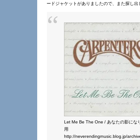
ードジャケットがありましたので、また探し出
Let Me Be The One / あなたの影
用
http://neverendingmusic.blog.jp/archi