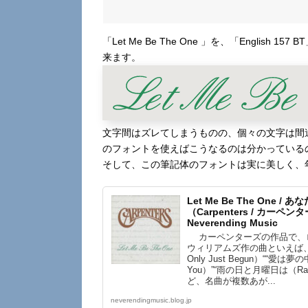
「Let Me Be The One 」を、「Engli
来ます。
文字間はズレてしまうものの、個々の文字は間
のフォントを使えばこうなるのは分かっている
そして、この筆記体のフォントは実に美しく、
Let Me Be The One 
（Carpenters / カーペン
Neverending Music
カーペンターズの作品で、
ウィリアムズ作の曲といえば、“
Only Just Begun）““愛は夢の中に
You）”“雨の日と月曜日は（Rainy
ど、名曲が複数あが...
neverendingmusic.blog.jp