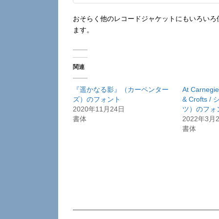
おそらく他のレコードジャケットにもいろいろ
ます。
関連
『遥かなる影』（カーペンター
At Carnegi
ズ）のフォント
& Crofts
2020年11月24日
ツ）のフ
書体
2022年3月
書体