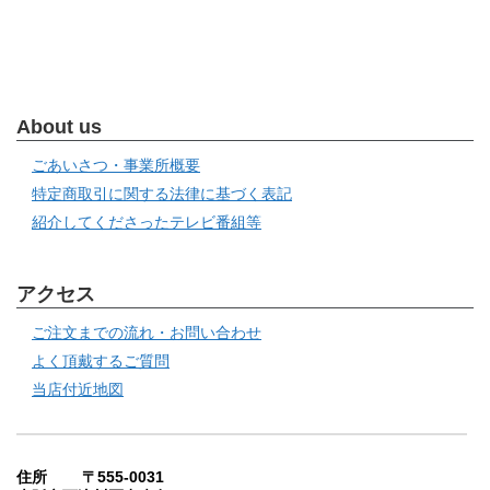
About us
ごあいさつ・事業所概要
特定商取引に関する法律に基づく表記
紹介してくださったテレビ番組等
アクセス
ご注文までの流れ・お問い合わせ
よく頂戴するご質問
当店付近地図
住所 〒555-0031