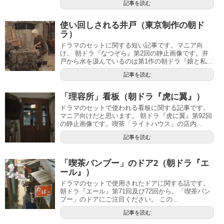
記事を読む
使い回しされる井戸（東京制作の朝ド
ラ）
ドラマのセットに関する短い記事です。マニア向
け。 朝ドラ『なつぞら』第2回の静止画像です。井
戸から水を汲んでいるのは第1作の朝ドラ『娘と私...
記事を読む
「理容所」看板（朝ドラ『虎に翼』）
ドラマのセットで使われる看板に関する記事です。
マニア向けだと思います。 朝ドラ『虎に翼』第92回
の静止画像です。喫茶「ライトハウス」の店内...
記事を読む
「喫茶バンブー」のドア2（朝ドラ『エ
ール』）
ドラマのセットで使用されたドアに関する話です。
朝ドラ『エール』第71回及び72回から。「喫茶バン
ブー」のドアにご注目ください。 この...
記事を読む