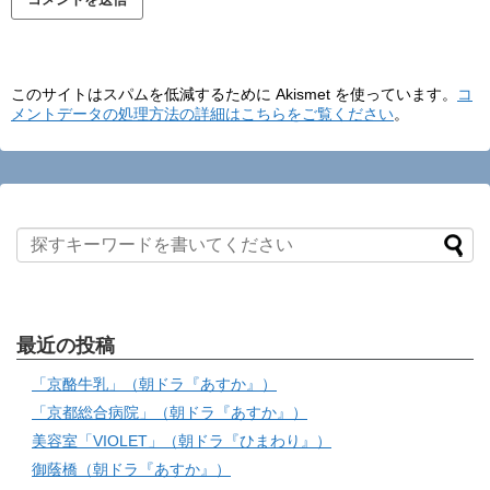
このサイトはスパムを低減するために Akismet を使っています。
コ
メントデータの処理方法の詳細はこちらをご覧ください
。
最近の投稿
「京酪牛乳」（朝ドラ『あすか』）
「京都総合病院」（朝ドラ『あすか』）
美容室「VIOLET」（朝ドラ『ひまわり』）
御蔭橋（朝ドラ『あすか』）