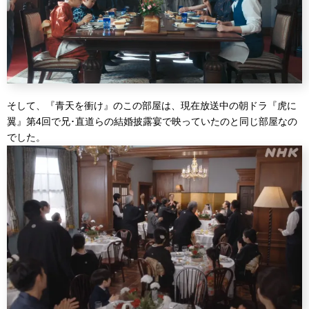
そして、『青天を衝け』のこの部屋は、現在放送中の朝ドラ『虎に
翼』第4回で兄･直道らの結婚披露宴で映っていたのと同じ部屋なの
でした。