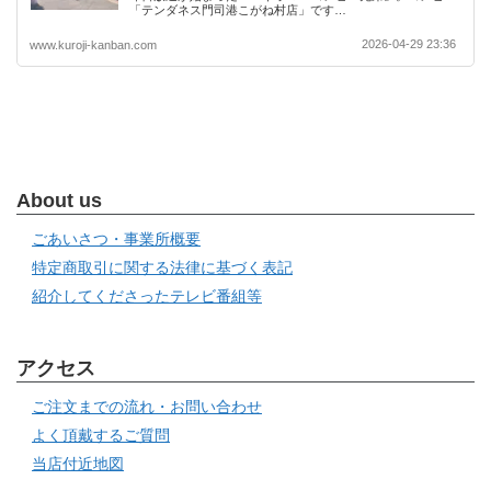
「テンダネス門司港こがね村店」です…
2026-04-29 23:36
www.kuroji-kanban.com
About us
ごあいさつ・事業所概要
特定商取引に関する法律に基づく表記
紹介してくださったテレビ番組等
アクセス
ご注文までの流れ・お問い合わせ
よく頂戴するご質問
当店付近地図