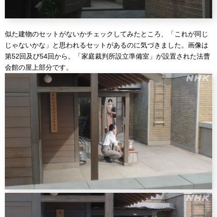
似た建物のセットがないかチェックしてみたところ、「これが同じ
じゃないかな」と思われるセットがあるのに気づきました。画像は
第52回及び54回から。「家庭裁判所設立準備室」が設置された法曹
会館の屋上部分です。