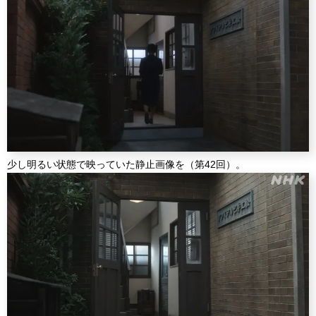
少し明るい状態で映っていた静止画像を（第42回）。