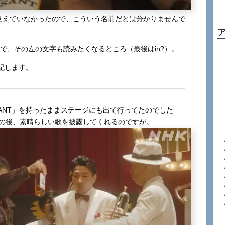
しか見えていなかったので、こういう名前だとは分かりませんで
ので、その左の文字も読みたくなるところ（最後はin?）。
記します。
ASANT」を持ったままステージにも出て行ってたのでした
この後、素晴らしい歌を披露してくれるのですが。