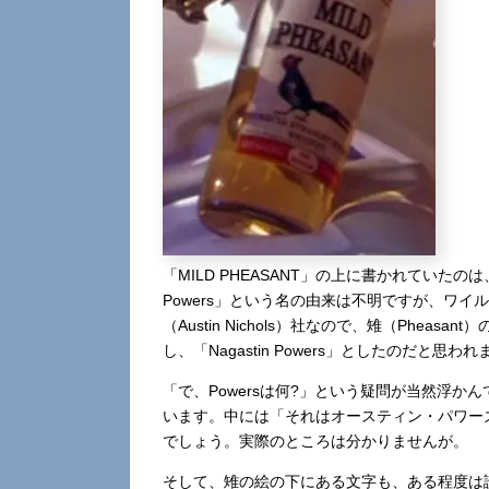
「MILD PHEASANT」の上に書かれていたのは、「N
Powers」という名の由来は不明ですが、ワ
（Austin Nichols）社なので、雉（Pheas
し、「Nagastin Powers」としたのだと思
「で、Powersは何?」という疑問が当然浮か
います。中には「それはオースティン・パワーズ（A
でしょう。実際のところは分かりませんが。
そして、雉の絵の下にある文字も、ある程度は