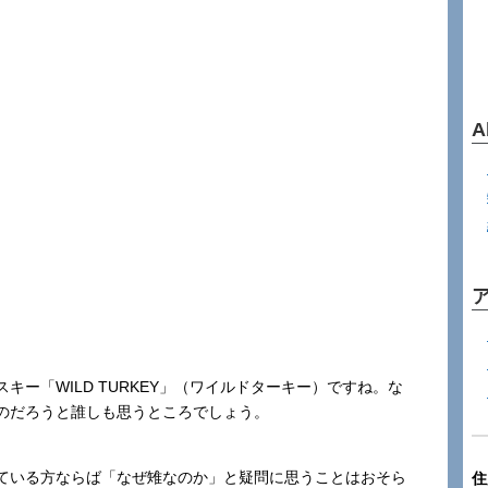
A
。
ー「WILD TURKEY」（ワイルドターキー）ですね。な
ンなのだろうと誰しも思うところでしょう。
ている方ならば「なぜ雉なのか」と疑問に思うことはおそら
住