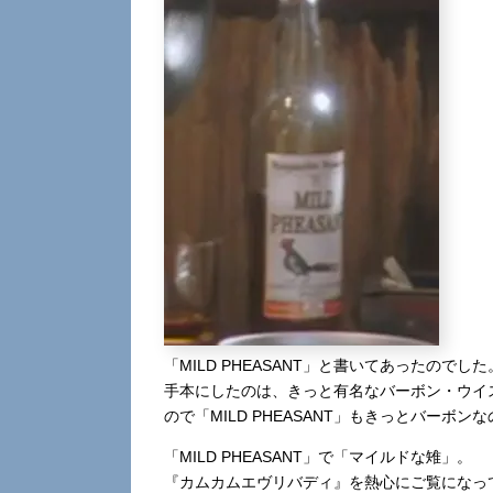
「MILD PHEASANT」と書いてあったのでした
手本にしたのは、きっと有名なバーボン・ウイスキ
ので「MILD PHEASANT」もきっとバーボ
「MILD PHEASANT」で「マイルドな雉」。
『カムカムエヴリバディ』を熱心にご覧になっ