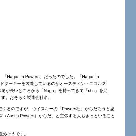
agastin Powers」だったのでした。「Nagastin
イルドターキーを製造しているのがオースティン・ニコルズ
ant）の尾が長いところから「Naga」を持ってきて「stin」を足
われます。おそらく製造会社名。
んでくるのですが、ウイスキーの「Powers社」からだろうと思
ustin Powers）からだ」と主張する人もきっといること
読めそうです。