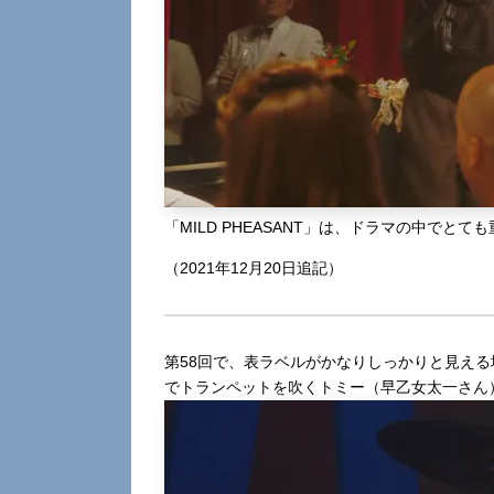
「MILD PHEASANT」は、ドラマの中でと
（2021年12月20日追記）
第58回で、表ラベルがかなりしっかりと見える場面
でトランペットを吹くトミー（早乙女太一さん