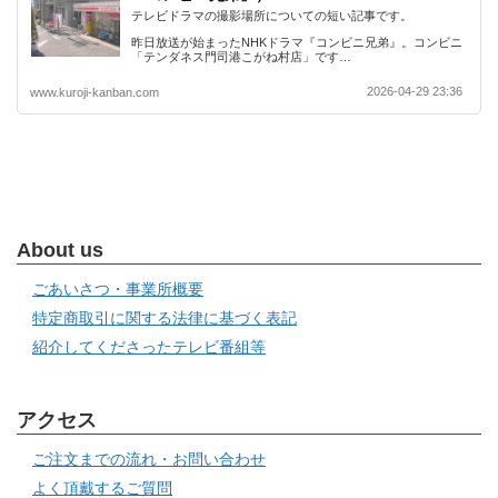
テレビドラマの撮影場所についての短い記事です。
昨日放送が始まったNHKドラマ『コンビニ兄弟』。コンビニ
「テンダネス門司港こがね村店」です…
2026-04-29 23:36
www.kuroji-kanban.com
About us
ごあいさつ・事業所概要
特定商取引に関する法律に基づく表記
紹介してくださったテレビ番組等
アクセス
ご注文までの流れ・お問い合わせ
よく頂戴するご質問