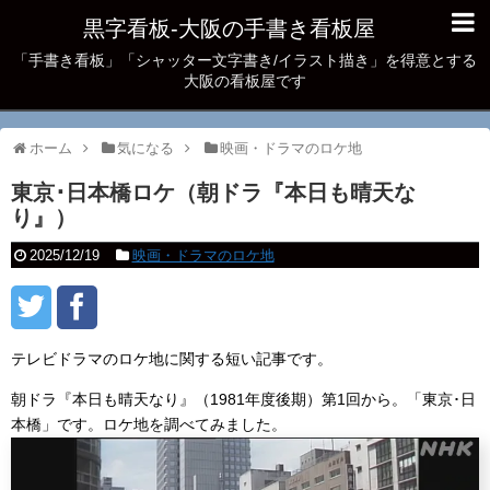
黒字看板‐大阪の手書き看板屋
「手書き看板」「シャッター文字書き/イラスト描き」を得意とする
大阪の看板屋です
ホーム
気になる
映画・ドラマのロケ地
東京･日本橋ロケ（朝ドラ『本日も晴天な
り』）
2025/12/19
映画・ドラマのロケ地
テレビドラマのロケ地に関する短い記事です。
朝ドラ『本日も晴天なり』（1981年度後期）第1回から。「東京･日
本橋」です。ロケ地を調べてみました。