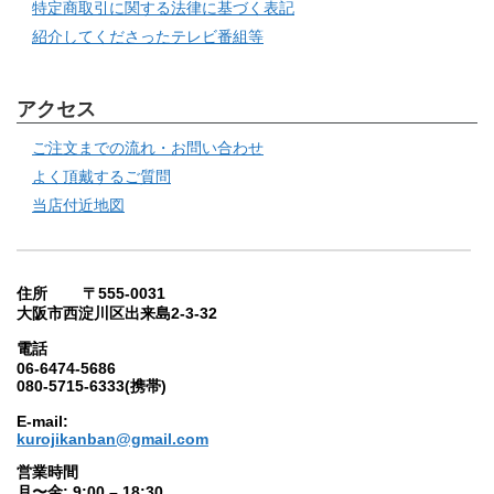
特定商取引に関する法律に基づく表記
紹介してくださったテレビ番組等
アクセス
ご注文までの流れ・お問い合わせ
よく頂戴するご質問
当店付近地図
住所 〒555-0031
大阪市西淀川区出来島2-3-32
電話
06-6474-5686
080-5715-6333(携帯)
E-mail:
kurojikanban@gmail.com
営業時間
月〜金: 9:00 – 18:30