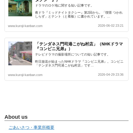
ドラマのロケ地に関する短い記事です。
夜ドラ『ミッドナイトタクシー』第2回から。「喫茶 つかれ
しらず」とテント（と看板）に書かれています。…
2026-06-02 23:21
www.kuroji-kanban.com
「テンダネス門司港こがね村店」（NHKドラマ
『コンビニ兄弟』）
テレビドラマの撮影場所についての短い記事です。
昨日放送が始まったNHKドラマ『コンビニ兄弟』。コンビニ
「テンダネス門司港こがね村店」です…
2026-04-29 23:36
www.kuroji-kanban.com
About us
ごあいさつ・事業所概要