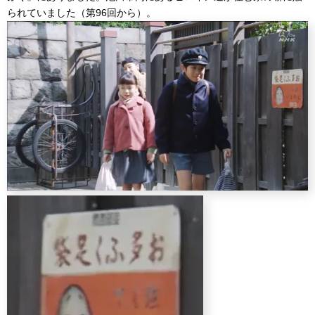
られていました（第96回から）。