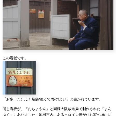
この看板です。
「お多（た）ふく足袋/強くて/型のよい」と書かれています。
同じ看板が、『おちょやん』と同様大阪放送局で制作された『まん
ぷく』にありました。池田市内にあるヒロイン達が住む家の塀に貼