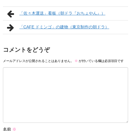
「佐々木運送」看板（朝ドラ『おちょやん』）
「CAFE ドミンゴ」の建物（東京制作の朝ドラ）
コメントをどうぞ
メールアドレスが公開されることはありません。
※
が付いている欄は必須項目です
名前
※