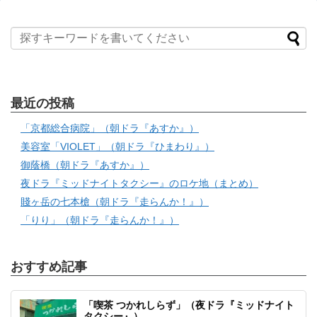
最近の投稿
「京都総合病院」（朝ドラ『あすか』）
美容室「VIOLET」（朝ドラ『ひまわり』）
御蔭橋（朝ドラ『あすか』）
夜ドラ『ミッドナイトタクシー』のロケ地（まとめ）
賤ヶ岳の七本槍（朝ドラ『走らんか！』）
「りり」（朝ドラ『走らんか！』）
おすすめ記事
「喫茶 つかれしらず」（夜ドラ『ミッドナイト
タクシー』）