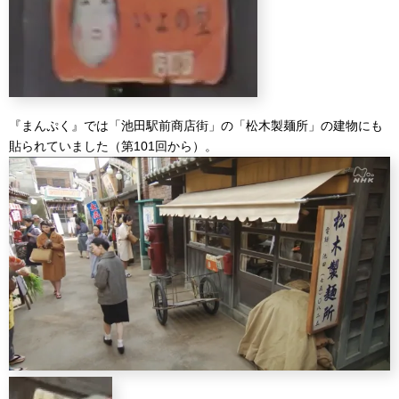
『まんぷく』では「池田駅前商店街」の「松木製麺所」の建物にも
貼られていました（第101回から）。