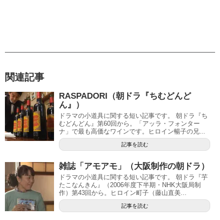
関連記事
RASPADORI（朝ドラ『ちむどんど
ん』）
ドラマの小道具に関する短い記事です。 朝ドラ『ち
むどんどん』第60回から。「アッラ・フォンター
ナ」で最も高価なワインです。ヒロイン暢子の兄...
記事を読む
雑誌「アモアモ」（大阪制作の朝ドラ）
ドラマの小道具に関する短い記事です。 朝ドラ『芋
たこなんきん』（2006年度下半期・NHK大阪局制
作）第43回から。ヒロイン町子（藤山直美...
記事を読む