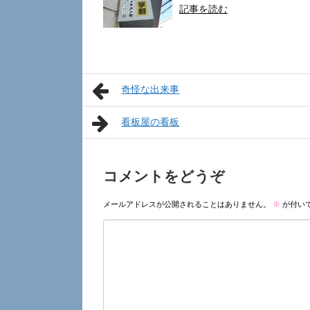
記事を読む
奇怪な出来事
看板屋の看板
コメントをどうぞ
メールアドレスが公開されることはありません。
※
が付い