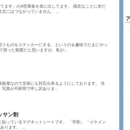
てます」のA型看板を表に出してます。 残念なことに未だ
文にはつながっていません。 ...
思うものをステッカーにする、というのを趣味でたまにやっ
で習った範囲だと思いますが、私が...
看板屋なので文様にも対応出来るようにしております。 当
写真が不鮮明で申し訳ありま...
ッサン割
に貼っているマグネットシートです。 「学割」 「イケメン
ります。 ...