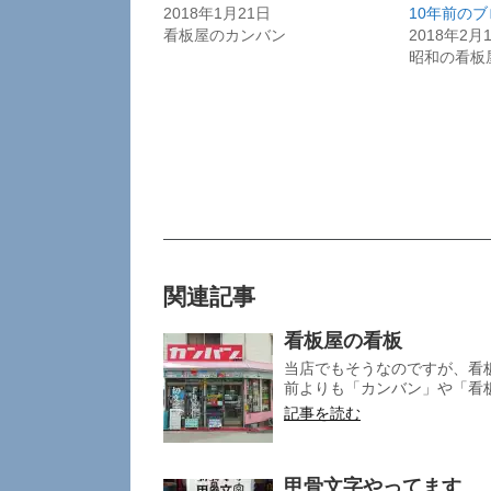
2018年1月21日
10年前の
看板屋のカンバン
2018年2月
昭和の看板
関連記事
看板屋の看板
当店でもそうなのですが、看
前よりも「カンバン」や「看板
記事を読む
甲骨文字やってます