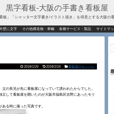
黒字看板‐大阪の手書き看板屋
看板」「シャッター文字書き/イラスト描き」を得意とする大阪の
外壁に文字
その他構造物・車輛
各種サービス・製品
サイトマッ
2018/1/20
2018/2/24
看板屋のカンバン
、父の長兄が先に看板屋になっていて誘われたからでした。
独立して看板屋を開いたのが大阪市福島区吉野にあったモリ
がある時に撮った写真です。