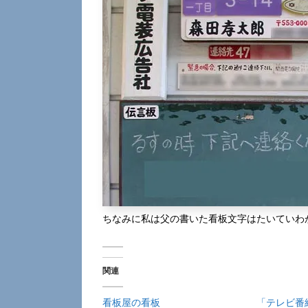
ちなみに私は父の書いた看板文字はたいていわ
関連
看板屋の看板
「テレビ番