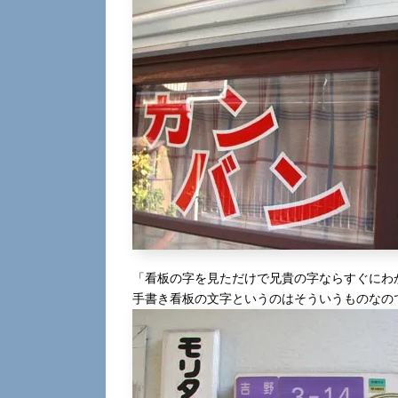
「看板の字を見ただけで兄貴の字ならすぐにわ
手書き看板の文字というのはそういうものなの