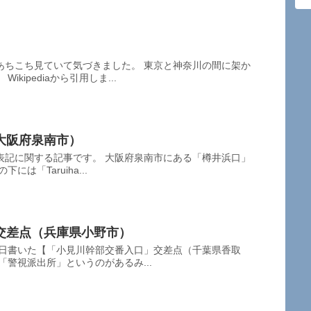
あちこち見ていて気づきました。 東京と神奈川の間に架か
kipediaから引用しま...
大阪府泉南市）
表記に関する記事です。 大阪府泉南市にある「樽井浜口」
は「Taruiha...
交差点（兵庫県小野市）
昨日書いた【「小見川幹部交番入口」交差点（千葉県香取
「警視派出所」というのがあるみ...