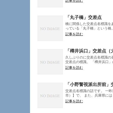
記事を読む
「丸子橋」交差点
橋に関係した交差点名標識を
っている「丸子橋」という橋。 Wi
記事を読む
「樽井浜口」交差点（
久しぶりのに交差点名標識の
交差点の標識。 「樽井浜口」の下に
記事を読む
「小野警視派出所前」
交差点名標識の話です。 一
市）】で、 また、兵庫県には
記事を読む