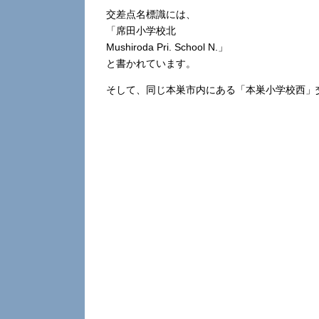
交差点名標識には、
「席田小学校北
Mushiroda Pri. School N.」
と書かれています。
そして、同じ本巣市内にある「本巣小学校西」