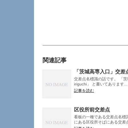
関連記事
「茨城高専入口」交差
交差点名標識の話です。 「茨城高
iriguchi」 と書いてあります...
記事を読む
区役所前交差点
看板の一種である交差点名標
にある区役所そばにある交差点