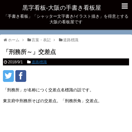
黒字看板‐大阪の手書き看板屋
「手書き看板」「シャッター文字書き/イラスト描き」を得意とする
大阪の看板屋です
ホーム
言葉・表記
道路標識
「刑務所～」交差点
2018/9/1
道路標識
「刑務所」が名称につく交差点名標識の話です。
東京府中刑務所そばの交差点。「刑務所角」交差点。