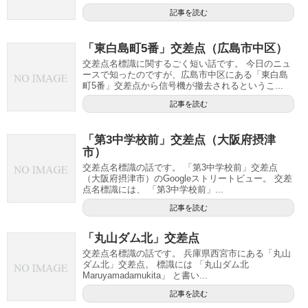
記事を読む
「東白島町5番」交差点（広島市中区）
交差点名標識に関するごく短い話です。 今日のニュ
ースで知ったのですが、広島市中区にある「東白島
町5番」交差点から信号機が撤去されるというこ...
記事を読む
「第3中学校前」交差点（大阪府摂津
市）
交差点名標識の話です。 「第3中学校前」交差点
（大阪府摂津市）のGoogleストリートビュー。 交差
点名標識には、 「第3中学校前」...
記事を読む
「丸山ダム北」交差点
交差点名標識の話です。 兵庫県西宮市にある「丸山
ダム北」交差点。 標識には 「丸山ダム北
Maruyamadamukita」 と書い...
記事を読む