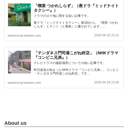
「喫茶 つかれしらず」（夜ドラ『ミッドナイト
タクシー』）
ドラマのロケ地に関する短い記事です。
夜ドラ『ミッドナイトタクシー』第2回から。「喫茶 つかれ
しらず」とテント（と看板）に書かれています。…
2026-06-02 23:21
www.kuroji-kanban.com
「テンダネス門司港こがね村店」（NHKドラマ
『コンビニ兄弟』）
テレビドラマの撮影場所についての短い記事です。
昨日放送が始まったNHKドラマ『コンビニ兄弟』。コンビニ
「テンダネス門司港こがね村店」です…
2026-04-29 23:36
www.kuroji-kanban.com
About us