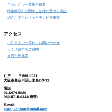
ごあいさつ・事業所概要
特定商取引に関する法律に基づく表記
紹介してくださったテレビ番組等
アクセス
ご注文までの流れ・お問い合わせ
よく頂戴するご質問
当店付近地図
住所 〒555-0031
大阪市西淀川区出来島2-3-32
電話
06-6474-5686
080-5715-6333(携帯)
E-mail:
kurojikanban@gmail.com