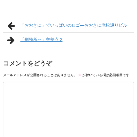
「おおきに」でいっぱいのロゴ―おおきに老松通りビル
「刑務所～」交差点 2
コメントをどうぞ
メールアドレスが公開されることはありません。
※
が付いている欄は必須項目です