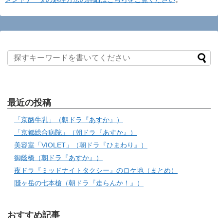
最近の投稿
「京酪牛乳」（朝ドラ『あすか』）
「京都総合病院」（朝ドラ『あすか』）
美容室「VIOLET」（朝ドラ『ひまわり』）
御蔭橋（朝ドラ『あすか』）
夜ドラ『ミッドナイトタクシー』のロケ地（まとめ）
賤ヶ岳の七本槍（朝ドラ『走らんか！』）
おすすめ記事