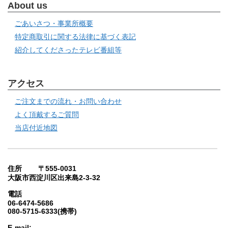
About us
ごあいさつ・事業所概要
特定商取引に関する法律に基づく表記
紹介してくださったテレビ番組等
アクセス
ご注文までの流れ・お問い合わせ
よく頂戴するご質問
当店付近地図
住所 〒555-0031
大阪市西淀川区出来島2-3-32
電話
06-6474-5686
080-5715-6333(携帯)
E-mail: