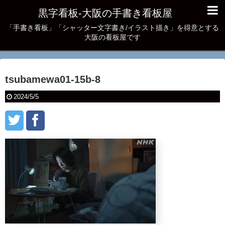
黒字看板‐大阪の手書き看板屋
「手書き看板」「シャッター文字書き/イラスト描き」を得意とする
大阪の看板屋です
tsubamewa01-15b-8
2024/5/5