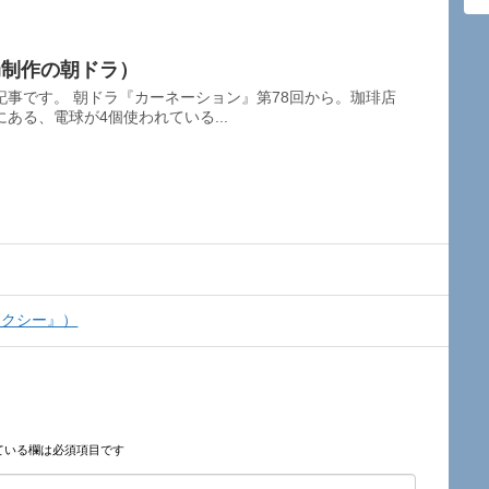
局制作の朝ドラ）
事です。 朝ドラ『カーネーション』第78回から。珈琲店
ある、電球が4個使われている...
タクシー』）
ている欄は必須項目です