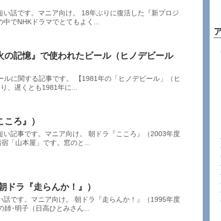
い話です。マニア向け。 18年ぶりに復活した『新プロジ
中でNHKドラマでとてもよく...
火の記憶』で使われたビール（ヒノデビール
ールに関する記事です。 【1981年の「ヒノデビール」（ヒ
、遅くとも1981年に...
こころ』）
い記事です。マニア向け。 朝ドラ『こころ』（2003年度
宿「山本屋」です。窓のと...
」（朝ドラ『走らんか！』）
話です。マニア向け。 朝ドラ『走らんか！』（1995年度
姉･明子（日高ひとみさん...