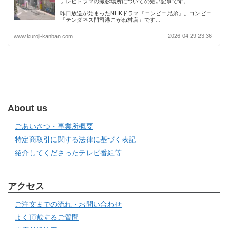
テレビドラマの撮影場所についての短い記事です。
昨日放送が始まったNHKドラマ『コンビニ兄弟』。コンビニ
「テンダネス門司港こがね村店」です…
2026-04-29 23:36
www.kuroji-kanban.com
About us
ごあいさつ・事業所概要
特定商取引に関する法律に基づく表記
紹介してくださったテレビ番組等
アクセス
ご注文までの流れ・お問い合わせ
よく頂戴するご質問