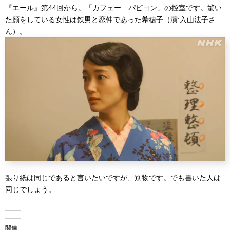
『エール』第44回から。「カフェー パピヨン」の控室です。驚い
た顔をしている女性は鉄男と恋仲であった希穂子（演:入山法子さ
ん）。
張り紙は同じであると言いたいですが、別物です。でも書いた人は
同じでしょう。
関連