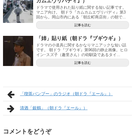
カムエヴリバディ』）
ドラマで使用された貼り紙に関する短い記事です。
マニア向け。 朝ドラ『カムカムエヴリバディ』第3
回から。岡山市内にある「朝丘町商店街」の朝で...
記事を読む
「姉」貼り紙（朝ドラ『ブギウギ』）
ドラマの小道具に関するかなりマニアックな短い話
です。 朝ドラ『ブギウギ』第96回の静止画像。ヒロ
イン･スズ子（趣里さん）の幼馴染であるタイ...
記事を読む
「喫茶バンブー」のラジオ（朝ドラ『エール』）
清酒「銀鶴」（朝ドラ『エール』）
コメントをどうぞ