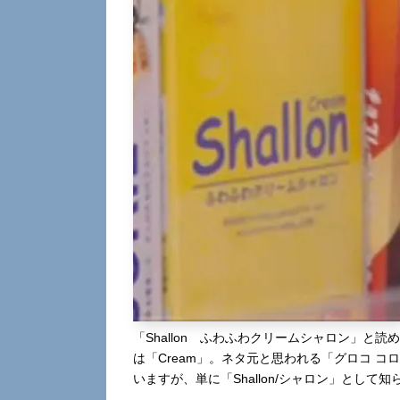
「Shallon ふわふわクリームシャロン」と読
は「Cream」。ネタ元と思われる「グロコ コロン
いますが、単に「Shallon/シャロン」として