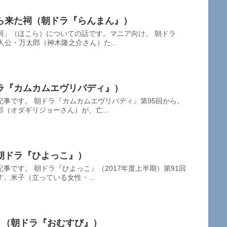
ら来た祠（朝ドラ『らんまん』）
祠」（ほこら）についての話です。マニア向け。 朝ドラ
人公・万太郎（神木隆之介さん）た...
ラ『カムカムエヴリバディ』）
事です。 朝ドラ『カムカムエヴリバディ』第95回から。
（オダギリジョーさん）が、亡...
朝ドラ『ひよっこ』）
事です。 朝ドラ『ひよっこ』（2017年度上半期）第91回
。米子（立っている女性・...
KY」（朝ドラ『おむすび』）