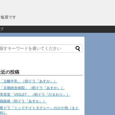
看板屋です
プ
最近の投稿
「京酪牛乳」（朝ドラ『あすか』）
「京都総合病院」（朝ドラ『あすか』）
美容室「VIOLET」（朝ドラ『ひまわり』）
御蔭橋（朝ドラ『あすか』）
夜ドラ『ミッドナイトタクシー』のロケ地（まと
め）