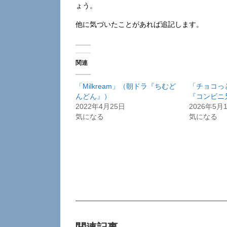
ょう。
他に気づいたことがあれば追記します。
関連
「Milkream」（朝ドラ『ちむど
「チョコっ
んどん』）
『コンビニ
2022年4月25日
2026年5月
気になる
気になる