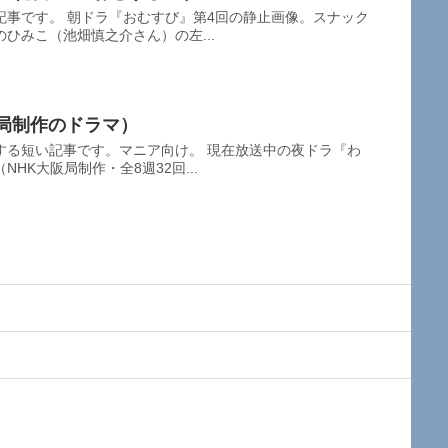
記事です。 朝ドラ『おむすび』第4回の静止画像。スナック
ひみこ（池畑慎之介さん）の左...
阪局制作のドラマ）
する短い記事です。マニア向け。 現在放送中の夜ドラ『わ
HK大阪局制作・全8週32回...