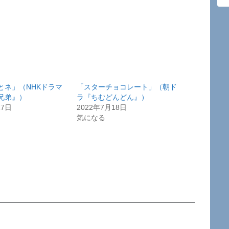
とネ」（NHKドラマ
「スターチョコレート」（朝ド
兄弟』）
ラ『ちむどんどん』）
17日
2022年7月18日
気になる