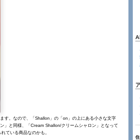
A
めます。なので、「Shallon」の「on」の上にある小さな文字
」と同様、「Cream Shallon/クリームシャロン」となって
知られている商品なのかも。
住