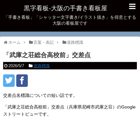
黒字看板‐大阪の手書き看板屋
「手書き看板」「シャッター文字書き/イラスト描き」を得意とする
大阪の看板屋です
ホーム
言葉・表記
道路標識
「武庫之荘総合高校前」交差点
2026/5/7
道路標識
交差点名標識についての短い話です。
「武庫之荘総合高校前」交差点（兵庫県尼崎市武庫之荘）のGoogle
ストリートビューです。