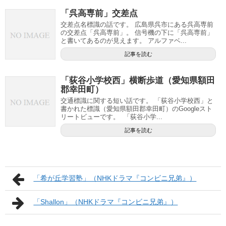
「呉高専前」交差点
交差点名標識の話です。 広島県呉市にある呉高専前
の交差点「呉高専前」。 信号機の下に「呉高専前」
と書いてあるのが見えます。 アルファベ...
記事を読む
「荻谷小学校西」横断歩道（愛知県額田
郡幸田町）
交通標識に関する短い話です。 「荻谷小学校西」と
書かれた標識（愛知県額田郡幸田町）のGoogleスト
リートビューです。 「荻谷小学...
記事を読む
「希が丘学習塾」（NHKドラマ『コンビニ兄弟』）
「Shallon」（NHKドラマ『コンビニ兄弟』）