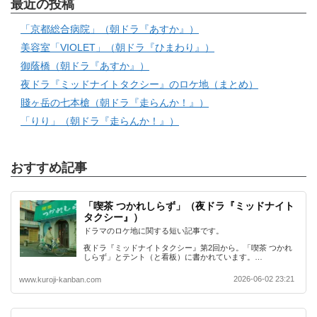
最近の投稿
「京都総合病院」（朝ドラ『あすか』）
美容室「VIOLET」（朝ドラ『ひまわり』）
御蔭橋（朝ドラ『あすか』）
夜ドラ『ミッドナイトタクシー』のロケ地（まとめ）
賤ヶ岳の七本槍（朝ドラ『走らんか！』）
「りり」（朝ドラ『走らんか！』）
おすすめ記事
「喫茶 つかれしらず」（夜ドラ『ミッドナイト
タクシー』）
ドラマのロケ地に関する短い記事です。
夜ドラ『ミッドナイトタクシー』第2回から。「喫茶 つかれ
しらず」とテント（と看板）に書かれています。…
2026-06-02 23:21
www.kuroji-kanban.com