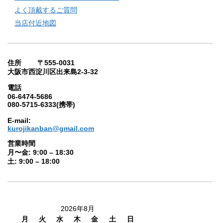
よく頂戴するご質問
当店付近地図
住所 〒555-0031
大阪市西淀川区出来島2-3-32
電話
06-6474-5686
080-5715-6333(携帯)
E-mail:
kurojikanban@gmail.com
営業時間
月〜金: 9:00 – 18:30
土: 9:00 – 18:00
2026年8月
月
火
水
木
金
土
日