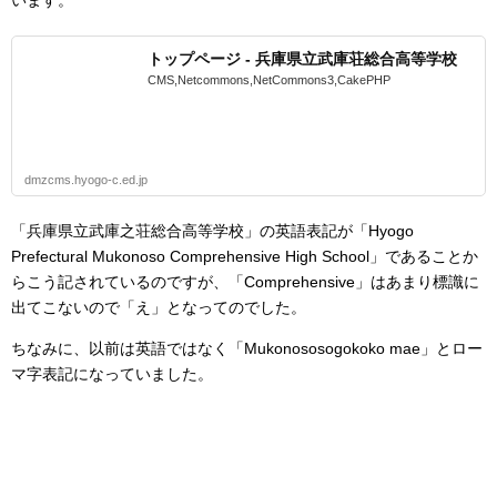
います。
トップページ - 兵庫県立武庫荘総合高等学校
CMS,Netcommons,NetCommons3,CakePHP
dmzcms.hyogo-c.ed.jp
「兵庫県立武庫之荘総合高等学校」の英語表記が「Hyogo
Prefectural Mukonoso Comprehensive High School」であることか
らこう記されているのですが、「Comprehensive」はあまり標識に
出てこないので「え」となってのでした。
ちなみに、以前は英語ではなく「Mukonososogokoko mae」とロー
マ字表記になっていました。