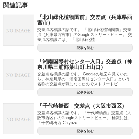
関連記事
「北山緑化植物園前」交差点（兵庫県西
宮市）
交差点名標識の話です。 「北山緑化植物園前」交差
点（兵庫県西宮市）のGoogleストリートビュー。 交
差点名標識には、 「北山緑化植...
記事を読む
「湘南国際村センター入口」交差点（神
奈川県三浦郡葉山町上山口）
交差点名標識の話です。 Googleの地図を見ていた
ら、神奈川県の「湘南国際村センター入口」という
名称の交差点が気になったのでストリートビ...
記事を読む
「千代崎橋西」交差点（大阪市西区）
交差点名標識の話です。 「千代崎橋西」交差点（大
阪市西区）のGoogleストリートビュー。 標識には、
「千代崎橋西 Chiyoza...
記事を読む