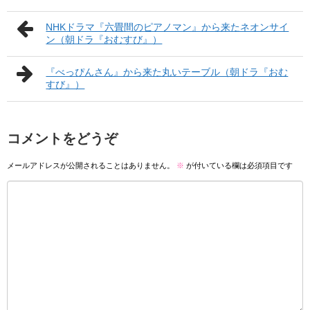
NHKドラマ『六畳間のピアノマン』から来たネオンサイ
ン（朝ドラ『おむすび』）
『べっぴんさん』から来た丸いテーブル（朝ドラ『おむ
すび』）
コメントをどうぞ
メールアドレスが公開されることはありません。
※
が付いている欄は必須項目です