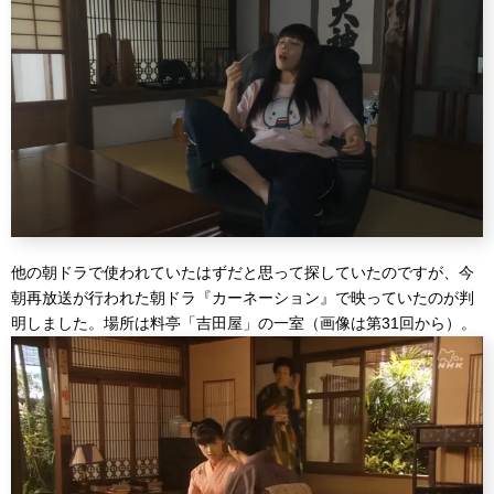
他の朝ドラで使われていたはずだと思って探していたのですが、今
朝再放送が行われた朝ドラ『カーネーション』で映っていたのが判
明しました。場所は料亭「吉田屋」の一室（画像は第31回から）。