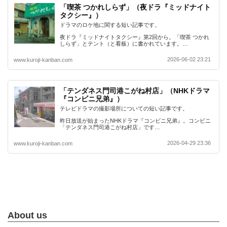
「喫茶 つかれしらず」（夜ドラ『ミッドナイト
タクシー』）
ドラマのロケ地に関する短い記事です。
夜ドラ『ミッドナイトタクシー』第2回から。「喫茶 つかれ
しらず」とテント（と看板）に書かれています。…
2026-06-02 23:21
www.kuroji-kanban.com
「テンダネス門司港こがね村店」（NHKドラマ
『コンビニ兄弟』）
テレビドラマの撮影場所についての短い記事です。
昨日放送が始まったNHKドラマ『コンビニ兄弟』。コンビニ
「テンダネス門司港こがね村店」です…
2026-04-29 23:36
www.kuroji-kanban.com
About us