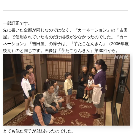
一部訂正です。
先に書いた全部が同じなのではなく、『カーネーション』の「吉田
屋」で使用されていたものだけ縦桟が少なかったのでした。『カー
ネーション』「吉田屋」の障子は、『芋たこなんきん』（2006年度
後期）のと同じです。画像は『芋たこなんきん』第30回から。
とても似た障子が2組あったのでした。