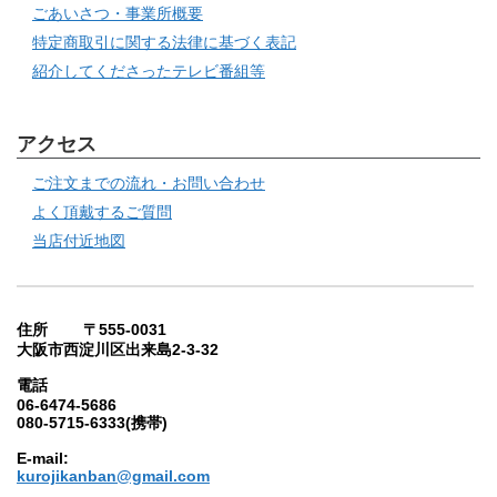
ごあいさつ・事業所概要
特定商取引に関する法律に基づく表記
紹介してくださったテレビ番組等
アクセス
ご注文までの流れ・お問い合わせ
よく頂戴するご質問
当店付近地図
住所 〒555-0031
大阪市西淀川区出来島2-3-32
電話
06-6474-5686
080-5715-6333(携帯)
E-mail:
kurojikanban@gmail.com