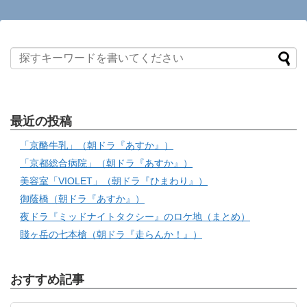
最近の投稿
「京酪牛乳」（朝ドラ『あすか』）
「京都総合病院」（朝ドラ『あすか』）
美容室「VIOLET」（朝ドラ『ひまわり』）
御蔭橋（朝ドラ『あすか』）
夜ドラ『ミッドナイトタクシー』のロケ地（まとめ）
賤ヶ岳の七本槍（朝ドラ『走らんか！』）
おすすめ記事