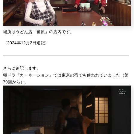
場所はうどん店「笹原」の店内です。
（2024年12月2日追記）
さらに追記します。
朝ドラ『カーネーション』では東京の宿でも使われていました（第
79回から）。