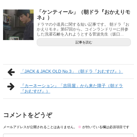
「ケンティール」（朝ドラ『おかえりモ
ネ』）
ドラマの小道具に関する短い記事です。 朝ドラ『お
かえりモネ』第67回から。コインランドリーに持参
した洗濯石鹸を入れようとする菅波先生（坂口...
記事を読む
「JACK & JACK OLD No.3」（朝ドラ『おむすび』）
『カーネーション』「吉田屋」から来た障子（朝ドラ
『おむすび』）
コメントをどうぞ
メールアドレスが公開されることはありません。
※
が付いている欄は必須項目です