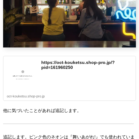
https://oct-kouketsu.shop-pro.jp/?
pid=161960250
oct-kouketsu.shop-pro.jp
他に気づいたことがあれば追記します。
追記します。ピンク色のネオンは『舞いあがれ!』でも使われていま