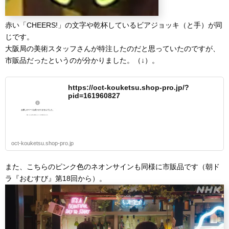
赤い「CHEERS!」の文字や乾杯しているビアジョッキ（と手）が同
じです。
大阪局の美術スタッフさんが特注したのだと思っていたのですが、
市販品だったというのが分かりました。（↓）。
https://oct-kouketsu.shop-pro.jp/?
pid=161960827
oct-kouketsu.shop-pro.jp
また、こちらのピンク色のネオンサインも同様に市販品です（朝ド
ラ『おむすび』第18回から）。