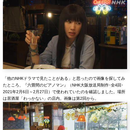
「他のNHKドラマで見たことがある」と思ったので画像を探してみ
たところ、『六畳間のピアノマン』（NHK大阪放送局制作･全4回･
2021年2月6日～2月27日）で使われていたのを確認しました。場所
は居酒屋「わっかない」の店内。画像は第2回から。