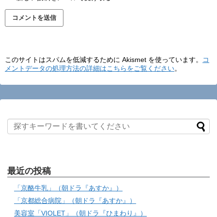
このサイトはスパムを低減するために Akismet を使っています。
コ
メントデータの処理方法の詳細はこちらをご覧ください
。
最近の投稿
「京酪牛乳」（朝ドラ『あすか』）
「京都総合病院」（朝ドラ『あすか』）
美容室「VIOLET」（朝ドラ『ひまわり』）