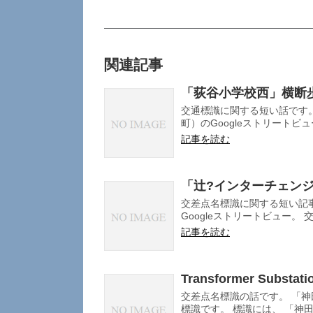
関連記事
「荻谷小学校西」横断
交通標識に関する短い話です
町）のGoogleストリートビュ
記事を読む
「辻?インターチェン
交差点名標識に関する短い記
Googleストリートビュー。 交
記事を読む
Transformer Subs
交差点名標識の話です。 「
標識です。 標識には、 「神田変電