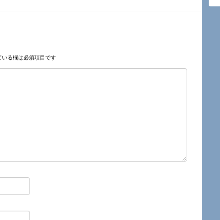
ている欄は必須項目です