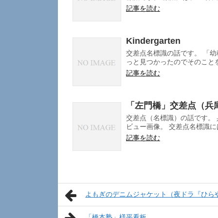
記事を読む
Kindergarten
交差点名標識の話です。 「幼稚園
っと見つかったのでそのことを書
記事を読む
「左門橋」交差点（兵
交差点（名標識）の話です。 
ビュー画像。 交差点名標識には 
記事を読む
よもぎのデニムジャケット（夜ドラ『ひら
「橋本塾」様平看板