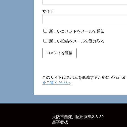
サイト
新しいコメントをメールで通知
新しい投稿をメールで受け取る
このサイトはスパムを低減するために Akisme
をご覧ください
。
大阪市西淀川区出来島2-3-32
黒字看板