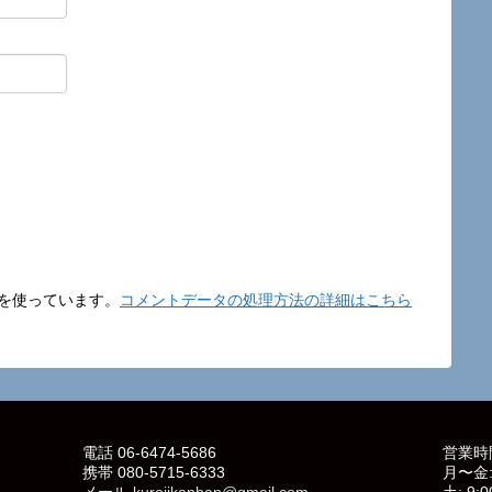
t を使っています。
コメントデータの処理方法の詳細はこちら
電話 06-6474-5686
営業時
携帯 080-5715-6333
月〜金: 
メール
kurojikanban@gmail.com
土: 9:0