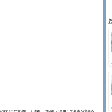
2007年に木津町、山城町、加茂町が合併して新市が出来る