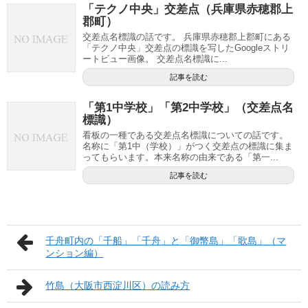
「テクノ中央」交差点（兵庫県赤穂郡上
郡町）
交差点名標識の話です。 兵庫県赤穂郡上郡町にある
「テクノ中央」交差点の標識を写したGoogleストリ
ートビュー画像。 交差点名標識に...
記事を読む
「第1中学校」「第2中学校」（交差点名
標識）
看板の一種である交差点名標識についての話です。
名称に「第1中（学校）」がつく交差点の標識に集ま
ってもらいます。本来名称の由来である「第一...
記事を読む
千舟町内の「千船」「千舟」と「御幣島」「歌島」（マ
ンション編）
竹島（大阪市西淀川区）の読み方