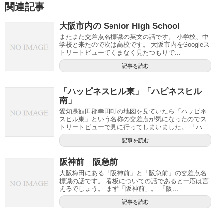
関連記事
大阪市内の Senior High School
またまた交差点名標識の英文の話です。 小学校、中
学校と来たので次は高校です。 大阪市内をGoogleス
トリートビューでくまなく見たつもりで...
記事を読む
「ハッピネスヒル東」「ハピネスヒル
南」
愛知県額田郡幸田町の地図を見ていたら「ハッピネ
スヒル東」という名称の交差点が気になったのでス
トリートビューで見に行ってしまいました。 「ハ...
記事を読む
阪神前 阪急前
大阪梅田にある「阪神前」と「阪急前」の交差点名
標識の話です。 看板についての話であると一応は言
えるでしょう。 まず「阪神前」。 「阪...
記事を読む