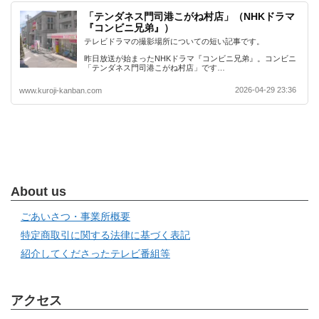
「テンダネス門司港こがね村店」（NHKドラマ
『コンビニ兄弟』）
テレビドラマの撮影場所についての短い記事です。
昨日放送が始まったNHKドラマ『コンビニ兄弟』。コンビニ
「テンダネス門司港こがね村店」です…
2026-04-29 23:36
www.kuroji-kanban.com
About us
ごあいさつ・事業所概要
特定商取引に関する法律に基づく表記
紹介してくださったテレビ番組等
アクセス