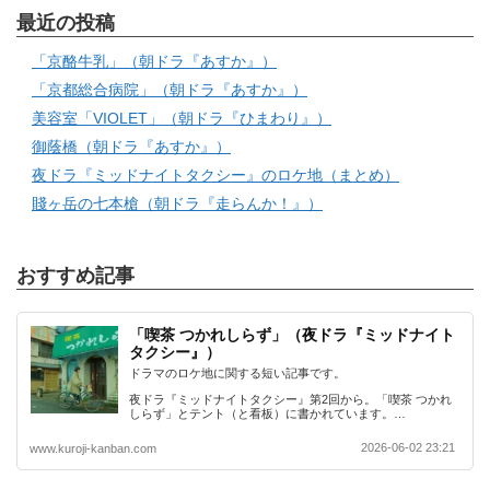
最近の投稿
「京酪牛乳」（朝ドラ『あすか』）
「京都総合病院」（朝ドラ『あすか』）
美容室「VIOLET」（朝ドラ『ひまわり』）
御蔭橋（朝ドラ『あすか』）
夜ドラ『ミッドナイトタクシー』のロケ地（まとめ）
賤ヶ岳の七本槍（朝ドラ『走らんか！』）
おすすめ記事
「喫茶 つかれしらず」（夜ドラ『ミッドナイト
タクシー』）
ドラマのロケ地に関する短い記事です。
夜ドラ『ミッドナイトタクシー』第2回から。「喫茶 つかれ
しらず」とテント（と看板）に書かれています。…
2026-06-02 23:21
www.kuroji-kanban.com