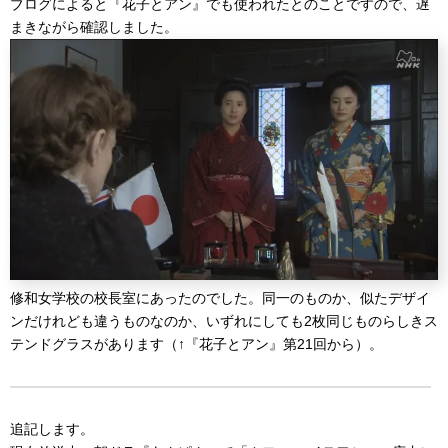
ブログによると『花子とアン』でも使われたとのことですので、遅
まきながら確認しました。
修和女学校の校長室にあったのでした。同一のものか、似たデザイ
ンだけれども違うものなのか、いずれにしても2枚同じものらしきス
テンドグラスがあります（↑『花子とアン』第21回から）。
追記します。