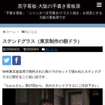
黒字看板‐大阪の手書き看板屋
「手書き看板」「シャッター文字書き/イラスト描き」を得意とする
大阪の看板屋です
ホーム
気になる
ステンドグラス（東京制作の朝ドラ）
2020/4/21
2025/8/4
気になる
NHK東京放送局で制作された朝ドラのセットで使われたステンドグ
ラスに関するごく短い話です。
『ちゅらさん』第37回から。右のステンドグラスにご注目下さい。