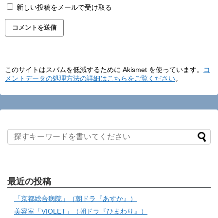
新しい投稿をメールで受け取る
このサイトはスパムを低減するために Akismet を使っています。
コ
メントデータの処理方法の詳細はこちらをご覧ください
。
最近の投稿
「京都総合病院」（朝ドラ『あすか』）
美容室「VIOLET」（朝ドラ『ひまわり』）