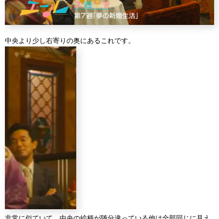
中央より少し右寄りの奥にあるこれです。
非常に似ていて、中央の絵柄が随分違っている他は全部同じに見え