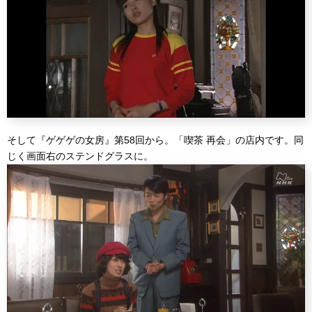
そして『ゲゲゲの女房』第58回から。「喫茶 再会」の店内です。同
じく画面右のステンドグラスに。